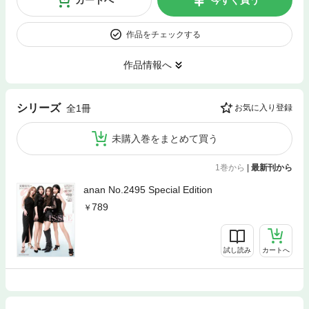
カートへ
今すぐ買う
作品をチェックする
作品情報へ
シリーズ
全1冊
お気に入り登録
未購入巻をまとめて買う
1巻から
|
最新刊から
anan No.2495 Special Edition
789
試し読み
カートへ