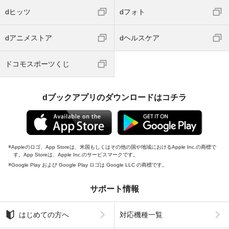
dヒッツ
dフォト
dアニメストア
dヘルスケア
ドコモスポーツくじ
dブックアプリのダウンロードはコチラ
Appleのロゴ、App Storeは、米国もしくはその他の国や地域におけるApple Inc.の商標で
す。App Storeは、Apple Inc.のサービスマークです。
Google Play および Google Play ロゴは Google LLC の商標です。
サポート情報
はじめての方へ
対応機種一覧