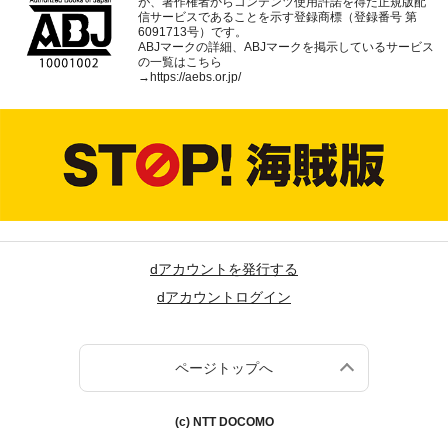
が、著作権者からコンテンツ使用許諾を得た正規版配
信サービスであることを示す登録商標（登録番号 第
6091713号）です。
ABJマークの詳細、ABJマークを掲示しているサービス
の一覧はこちら
→
https://aebs.or.jp/
dアカウントを発行する
dアカウントログイン
ページトップへ
(c) NTT DOCOMO