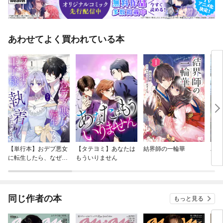
あわせてよく買われている本
【単行本】おデブ悪女
【タテヨミ】あなたは
結界師の一輪華
バッ
に転生したら、なぜか
もういりません
ロイ
ラスボス王子様に執着
今世
されています
りが
てく
OMI
同じ作者の本
もっと見る