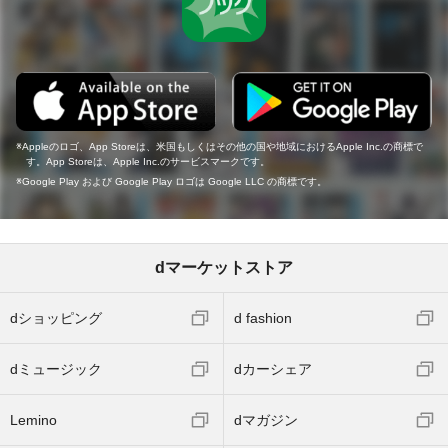
Appleのロゴ、App Storeは、米国もしくはその他の国や地域におけるApple Inc.の商標で
す。App Storeは、Apple Inc.のサービスマークです。
Google Play および Google Play ロゴは Google LLC の商標です。
dマーケットストア
dショッピング
d fashion
dミュージック
dカーシェア
Lemino
dマガジン