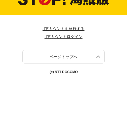
dアカウントを発行する
dアカウントログイン
ページトップへ
(c) NTT DOCOMO