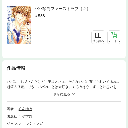
パパ禁制ファーストラブ（２）
583
試し読み
カートへ
作品情報
パパは、お父さんだけど、実はオネエ。そんなパパに育てられたくるみは
超箱入り娘。でも、パパのことは大好き。くるみは今、ずっと片思いをし
ていた氷室と付き合う事ができて、幸せの毎日。だけど、パパにはお付き
合いを反対されて…。パパになんとかこの恋を認めてもらいたいくるみ
は…。
著者
心あゆみ
出版社
小学館
ジャンル
少女マンガ