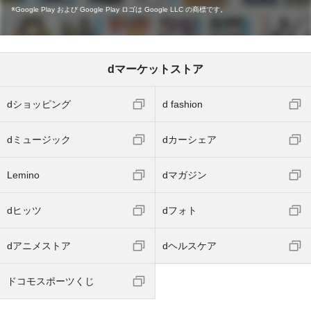
Google Play および Google Play ロゴは Google LLC の商標です。
dマーケットストア
dショッピング
d fashion
dミュージック
dカーシェア
Lemino
dマガジン
dヒッツ
dフォト
dアニメストア
dヘルスケア
ドコモスポーツくじ