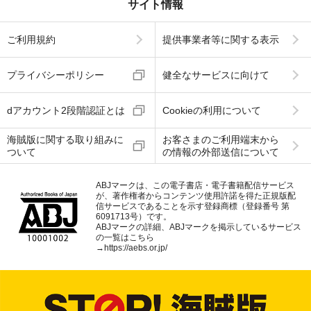
サイト情報
ご利用規約
提供事業者等に関する表示
プライバシーポリシー
健全なサービスに向けて
dアカウント2段階認証とは
Cookieの利用について
海賊版に関する取り組みに
お客さまのご利用端末から
ついて
の情報の外部送信について
ABJマークは、この電子書店・電子書籍配信サービス
が、著作権者からコンテンツ使用許諾を得た正規版配
信サービスであることを示す登録商標（登録番号 第
6091713号）です。
ABJマークの詳細、ABJマークを掲示しているサービス
の一覧はこちら
→
https://aebs.or.jp/