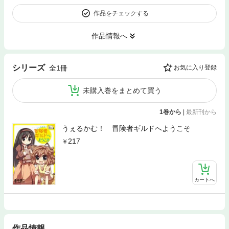
作品をチェックする
作品情報へ
シリーズ
全1冊
お気に入り登録
未購入巻をまとめて買う
1巻から
|
最新刊から
うぇるかむ！ 冒険者ギルドへようこそ
217
カートへ
作品情報