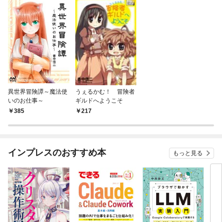
異世界冒険譚～魔法使
うぇるかむ！ 冒険者
いのお仕事～
ギルドへようこそ
385
217
インプレスのおすすめ本
もっと見る