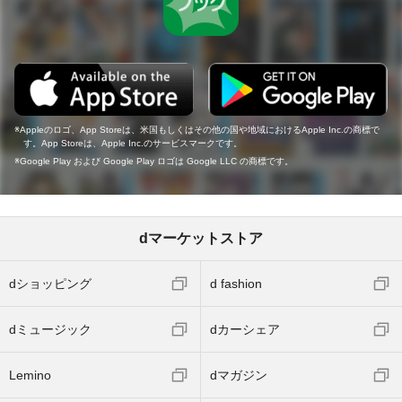
Appleのロゴ、App Storeは、米国もしくはその他の国や地域におけるApple Inc.の商標で
す。App Storeは、Apple Inc.のサービスマークです。
Google Play および Google Play ロゴは Google LLC の商標です。
dマーケットストア
dショッピング
d fashion
dミュージック
dカーシェア
Lemino
dマガジン