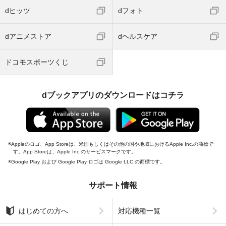
dヒッツ
dフォト
dアニメストア
dヘルスケア
ドコモスポーツくじ
dブックアプリのダウンロードはコチラ
Appleのロゴ、App Storeは、米国もしくはその他の国や地域におけるApple Inc.の商標で
す。App Storeは、Apple Inc.のサービスマークです。
Google Play および Google Play ロゴは Google LLC の商標です。
サポート情報
はじめての方へ
対応機種一覧