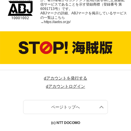
が、著作権者からコンテンツ使用許諾を得た正規版配
信サービスであることを示す登録商標（登録番号 第
6091713号）です。
ABJマークの詳細、ABJマークを掲示しているサービス
の一覧はこちら
→
https://aebs.or.jp/
dアカウントを発行する
dアカウントログイン
ページトップへ
(c) NTT DOCOMO