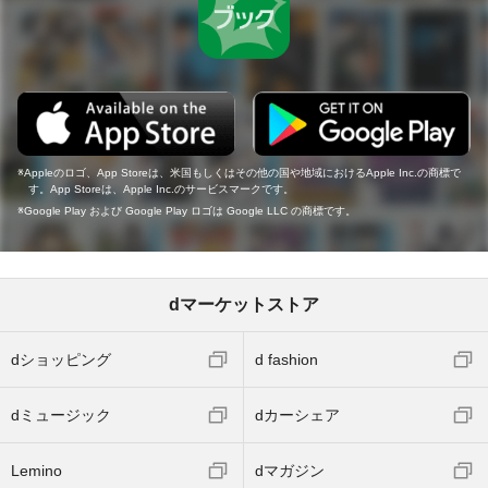
Appleのロゴ、App Storeは、米国もしくはその他の国や地域におけるApple Inc.の商標で
す。App Storeは、Apple Inc.のサービスマークです。
Google Play および Google Play ロゴは Google LLC の商標です。
dマーケットストア
dショッピング
d fashion
dミュージック
dカーシェア
Lemino
dマガジン