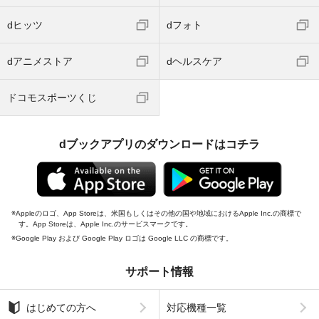
dヒッツ
dフォト
dアニメストア
dヘルスケア
ドコモスポーツくじ
dブックアプリのダウンロードはコチラ
Appleのロゴ、App Storeは、米国もしくはその他の国や地域におけるApple Inc.の商標で
す。App Storeは、Apple Inc.のサービスマークです。
Google Play および Google Play ロゴは Google LLC の商標です。
サポート情報
はじめての方へ
対応機種一覧