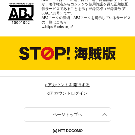
が、著作権者からコンテンツ使用許諾を得た正規版配
信サービスであることを示す登録商標（登録番号 第
6091713号）です。
ABJマークの詳細、ABJマークを掲示しているサービス
の一覧はこちら
→
https://aebs.or.jp/
dアカウントを発行する
dアカウントログイン
ページトップへ
(c) NTT DOCOMO