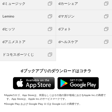
dミュージック
dカーシェア
Lemino
dマガジン
dヒッツ
dフォト
dアニメストア
dヘルスケア
ドコモスポーツくじ
dブックアプリのダウンロードはコチラ
Appleのロゴ、App Storeは、米国もしくはその他の国や地域におけるApple Inc.の商標で
す。App Storeは、Apple Inc.のサービスマークです。
Google Play および Google Play ロゴは Google LLC の商標です。