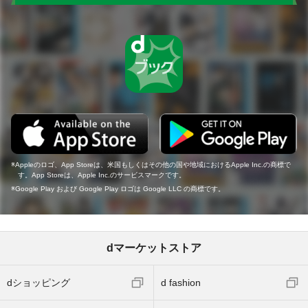
Appleのロゴ、App Storeは、米国もしくはその他の国や地域におけるApple Inc.の商標で
す。App Storeは、Apple Inc.のサービスマークです。
Google Play および Google Play ロゴは Google LLC の商標です。
dマーケットストア
dショッピング
d fashion