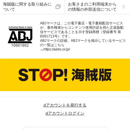
海賊版に関する取り組みに
お客さまのご利用端末から
ついて
の情報の外部送信について
ABJマークは、この電子書店・電子書籍配信サービス
が、著作権者からコンテンツ使用許諾を得た正規版配
信サービスであることを示す登録商標（登録番号 第
6091713号）です。
ABJマークの詳細、ABJマークを掲示しているサービス
の一覧はこちら
→
https://aebs.or.jp/
dアカウントを発行する
dアカウントログイン