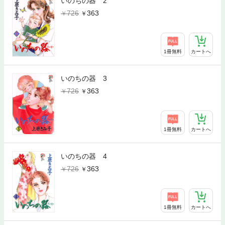
いのちの器 2
726
363
1冊無料
カートへ
いのちの器 3
726
363
1冊無料
カートへ
いのちの器 4
726
363
1冊無料
カートへ