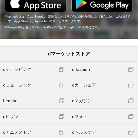
Appleのロゴ、App Storeは、米国もしくはその他の国や地域におけるApple Inc.の商標で
す。App Storeは、Apple Inc.のサービスマークです。
Google Play および Google Play ロゴは Google LLC の商標です。
dマーケットストア
dショッピング
d fashion
dミュージック
dカーシェア
Lemino
dマガジン
dヒッツ
dフォト
dアニメストア
dヘルスケア