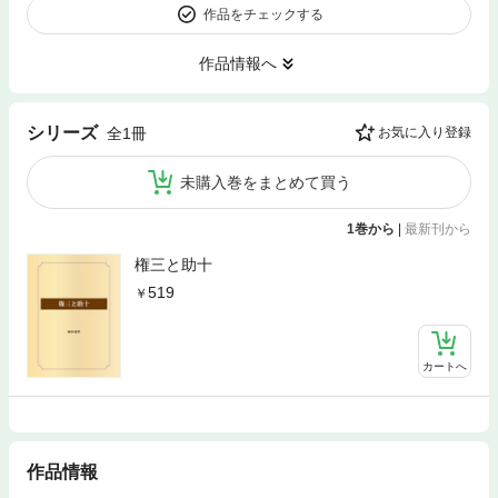
作品をチェックする
作品情報へ
シリーズ
全1冊
お気に入り登録
未購入巻をまとめて買う
1巻から
|
最新刊から
権三と助十
519
カートへ
作品情報