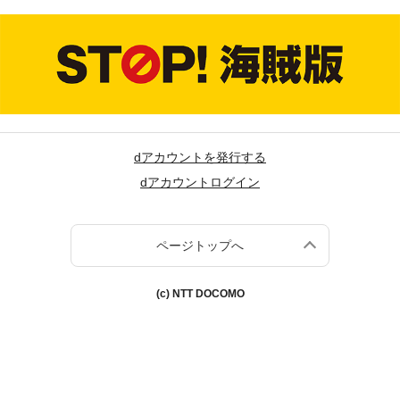
dアカウントを発行する
dアカウントログイン
ページトップへ
(c) NTT DOCOMO