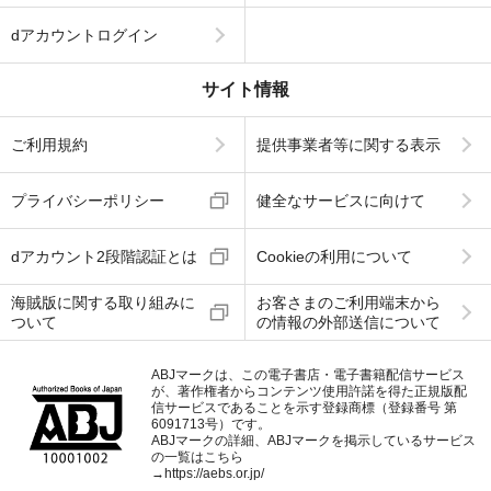
dアカウントログイン
サイト情報
ご利用規約
提供事業者等に関する表示
プライバシーポリシー
健全なサービスに向けて
dアカウント2段階認証とは
Cookieの利用について
海賊版に関する取り組みに
お客さまのご利用端末から
ついて
の情報の外部送信について
ABJマークは、この電子書店・電子書籍配信サービス
が、著作権者からコンテンツ使用許諾を得た正規版配
信サービスであることを示す登録商標（登録番号 第
6091713号）です。
ABJマークの詳細、ABJマークを掲示しているサービス
の一覧はこちら
→
https://aebs.or.jp/