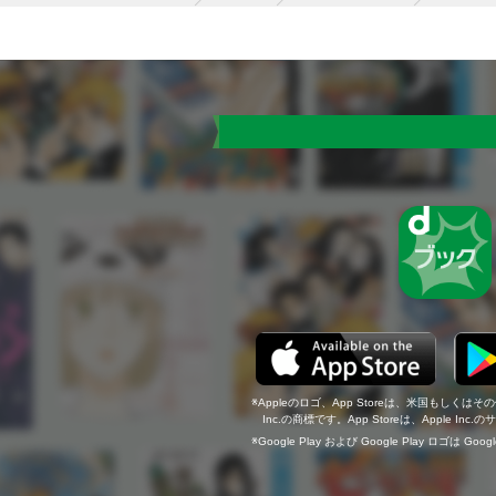
Appleのロゴ、App Storeは、米国もしくはそ
Inc.の商標です。App Storeは、Apple In
Google Play および Google Play ロゴは Go