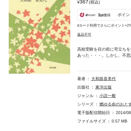
367
(税込)
ポイン
3
pt
獲得
dカード利用でさらにポイント+2
返品不可
高校受験を目の前に苛立ちを
あった・・・。しかし、不思
冊。
著者
大和路喜美代
出版社
東洋出版
ジャンル
小説一般
シリーズ
燃ゆる命のおと
電子版配信開始日
2014/08
ファイルサイズ
0.57 MB