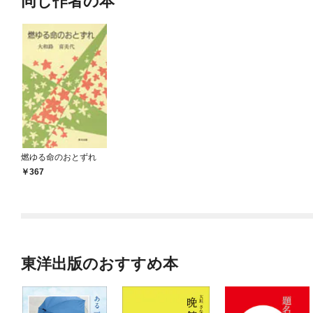
同じ作者の本
燃ゆる命のおとずれ
367
東洋出版のおすすめ本