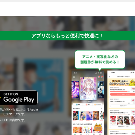
アプリならもっと便利で快適に！
の他の国や地域におけるApple
c.のサービスマークです。
ogle LLC の商標です。