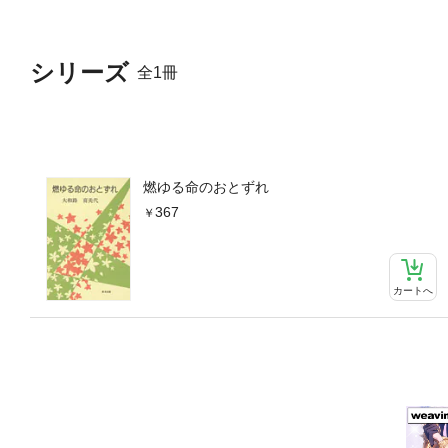
シリーズ
全1冊
燃ゆる命のおとずれ
367
カートへ