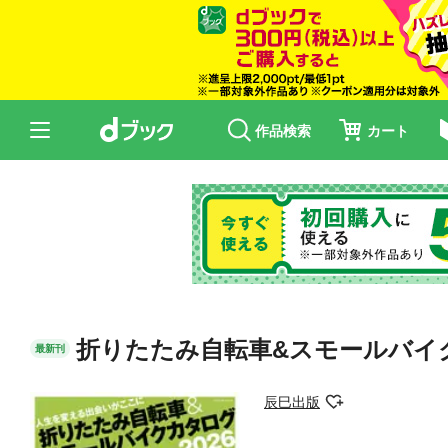
作品検索
カート
折りたたみ自転車&スモールバイク
最新刊
辰巳出版