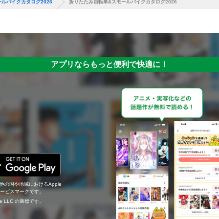
ルバイクカタログ2026
折りたたみ自転車&スモールバイクカタログ2026
アプリならもっと便利で快適に！
の他の国や地域におけるApple
c.のサービスマークです。
ogle LLC の商標です。