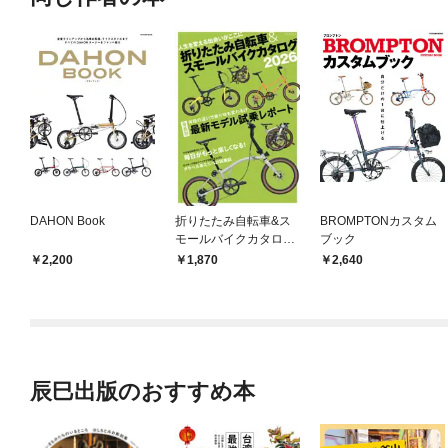
DAHON Book
折りたたみ自転車&ス
BROMPTONカスタム
モールバイクカタログ
ブック
2026
2,200
1,870
2,640
辰巳出版のおすすめ本