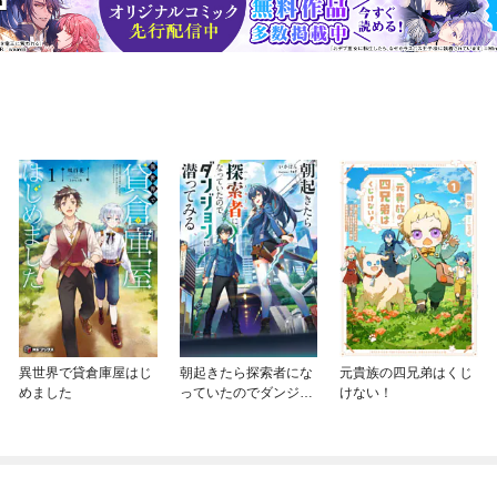
異世界で貸倉庫屋はじ
朝起きたら探索者にな
元貴族の四兄弟はくじ
めました
っていたのでダンジョ
けない！
ンに潜ってみる