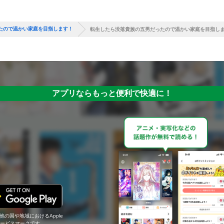
たので温かい家庭を目指します！
転生したら没落貴族の五男だったので温かい家庭を目指し
アプリならもっと便利で快適に！
の他の国や地域におけるApple
c.のサービスマークです。