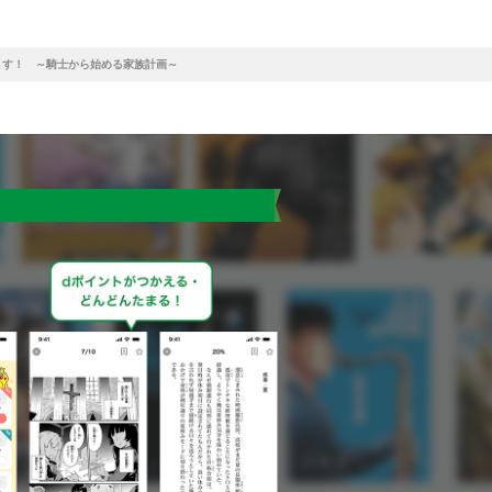
ます！ ～騎士から始める家族計画～