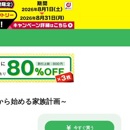
から始める家族計画～
今すぐ買う