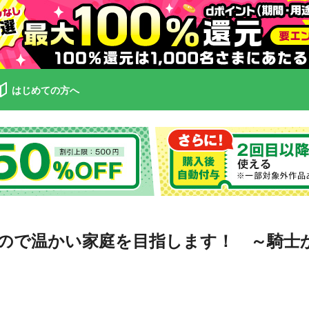
はじめての方へ
ので温かい家庭を目指します！ ～騎士