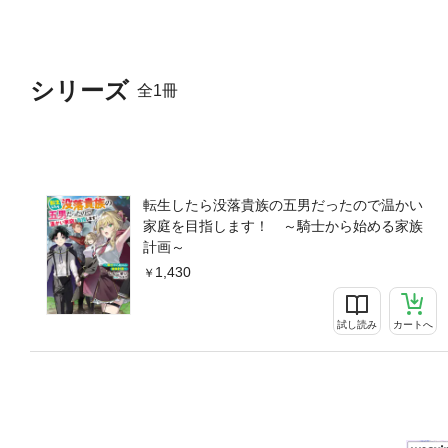
シリーズ
全1冊
転生したら没落貴族の五男だったので温かい
家庭を目指します！ ～騎士から始める家族
計画～
1,430
試し読み
カートへ