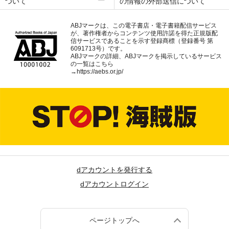
ついて
の情報の外部送信について
ABJマークは、この電子書店・電子書籍配信サービス
が、著作権者からコンテンツ使用許諾を得た正規版配
信サービスであることを示す登録商標（登録番号 第
6091713号）です。
ABJマークの詳細、ABJマークを掲示しているサービス
の一覧はこちら
→
https://aebs.or.jp/
dアカウントを発行する
dアカウントログイン
ページトップへ