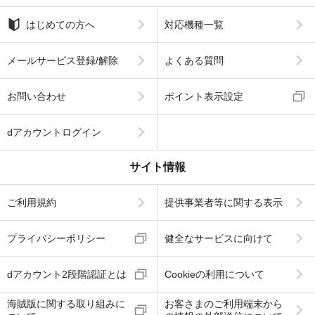
はじめての方へ
対応機種一覧
メールサービス登録/解除
よくある質問
お問い合わせ
ポイント表示設定
dアカウントログイン
サイト情報
ご利用規約
提供事業者等に関する表示
プライバシーポリシー
健全なサービスに向けて
dアカウント2段階認証とは
Cookieの利用について
海賊版に関する取り組みに
お客さまのご利用端末から