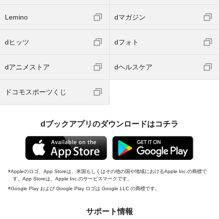
Lemino
dマガジン
dヒッツ
dフォト
dアニメストア
dヘルスケア
ドコモスポーツくじ
dブックアプリのダウンロードはコチラ
Appleのロゴ、App Storeは、米国もしくはその他の国や地域におけるApple Inc.の商標で
す。App Storeは、Apple Inc.のサービスマークです。
Google Play および Google Play ロゴは Google LLC の商標です。
サポート情報