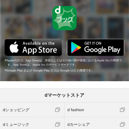
Appleのロゴ、App Storeは、米国もしくはその他の国や地域におけるApple Inc.の商標で
す。App Storeは、Apple Inc.のサービスマークです。
Google Play および Google Play ロゴは Google LLC の商標です。
dマーケットストア
dショッピング
d fashion
dミュージック
dカーシェア