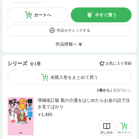
カートへ
今すぐ買う
作品をチェックする
作品情報へ
シリーズ
全1冊
お気に入り登録
未購入巻をまとめて買う
1巻から
|
最新刊から
増補改訂版 親の介護をはじめたらお金の話で泣
き見てばかり
1,485
試し読み
カートへ