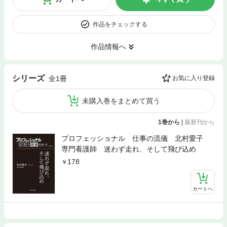
作品をチェックする
作品情報へ
シリーズ
全1冊
お気に入り登録
未購入巻をまとめて買う
1巻から
|
最新刊から
プロフェッショナル 仕事の流儀 北村愛子
専門看護師 迷わず走れ、そして飛び込め
178
カートへ