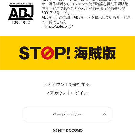
が、著作権者からコンテンツ使用許諾を得た正規版配
信サービスであることを示す登録商標（登録番号 第
6091713号）です。
ABJマークの詳細、ABJマークを掲示しているサービス
の一覧はこちら
→
https://aebs.or.jp/
dアカウントを発行する
dアカウントログイン
ページトップへ
(c) NTT DOCOMO