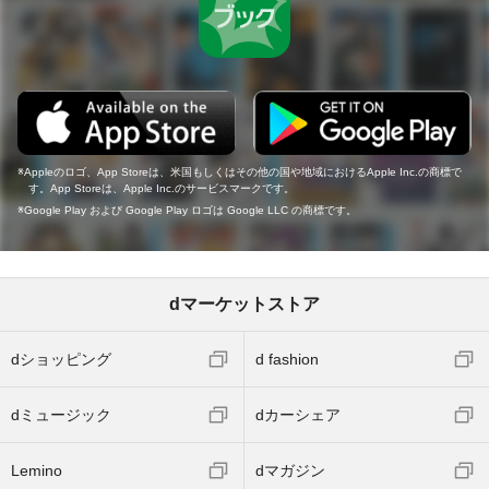
Appleのロゴ、App Storeは、米国もしくはその他の国や地域におけるApple Inc.の商標で
す。App Storeは、Apple Inc.のサービスマークです。
Google Play および Google Play ロゴは Google LLC の商標です。
dマーケットストア
dショッピング
d fashion
dミュージック
dカーシェア
Lemino
dマガジン