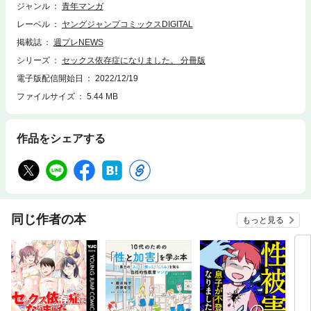
ジャンル
青年マンガ
レーベル
ヤングジャンプコミックスDIGITAL
掲載誌
週プレNEWS
シリーズ
セックス依存症になりました。 分冊版
電子版配信開始日
2022/12/19
ファイルサイズ
5.44 MB
作品をシェアする
同じ作者の本
もっと見る