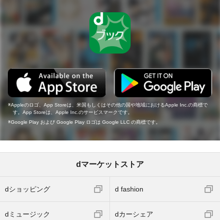
Appleのロゴ、App Storeは、米国もしくはその他の国や地域におけるApple Inc.の商標で
す。App Storeは、Apple Inc.のサービスマークです。
Google Play および Google Play ロゴは Google LLC の商標です。
dマーケットストア
dショッピング
d fashion
dミュージック
dカーシェア