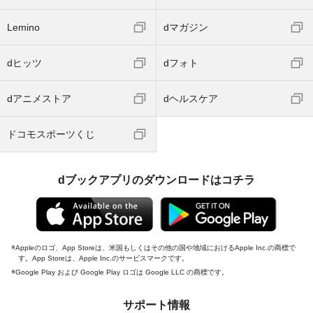
Lemino
dマガジン
dヒッツ
dフォト
dアニメストア
dヘルスケア
ドコモスポーツくじ
dブックアプリのダウンロードはコチラ
Appleのロゴ、App Storeは、米国もしくはその他の国や地域におけるApple Inc.の商標で
す。App Storeは、Apple Inc.のサービスマークです。
Google Play および Google Play ロゴは Google LLC の商標です。
サポート情報