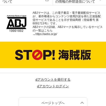
ついて
の情報の外部送信について
ABJマークは、この電子書店・電子書籍配信サービス
が、著作権者からコンテンツ使用許諾を得た正規版配
信サービスであることを示す登録商標（登録番号 第
6091713号）です。
ABJマークの詳細、ABJマークを掲示しているサービス
の一覧はこちら
→
https://aebs.or.jp/
dアカウントを発行する
dアカウントログイン
ページトップへ