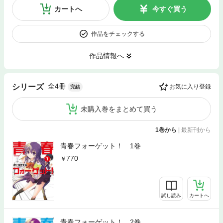
カートへ
今すぐ買う
作品をチェックする
作品情報へ
全4冊
シリーズ
お気に入り登録
完結
未購入巻をまとめて買う
1巻から
|
最新刊から
青春フォーゲット！ 1巻
770
試し読み
カートへ
青春フォーゲット！ 2巻