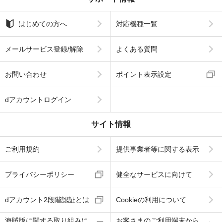
はじめての方へ
対応機種一覧
メールサービス登録/解除
よくある質問
お問い合わせ
ポイント表示設定
dアカウントログイン
サイト情報
ご利用規約
提供事業者等に関する表示
プライバシーポリシー
健全なサービスに向けて
dアカウント2段階認証とは
Cookieの利用について
海賊版に関する取り組みに
お客さまのご利用端末から