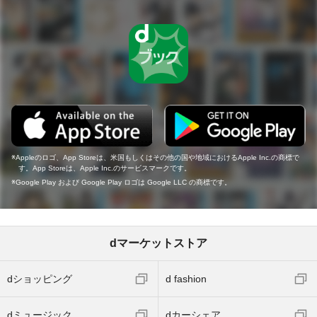
Appleのロゴ、App Storeは、米国もしくはその他の国や地域におけるApple Inc.の商標で
す。App Storeは、Apple Inc.のサービスマークです。
Google Play および Google Play ロゴは Google LLC の商標です。
dマーケットストア
dショッピング
d fashion
dミュージック
dカーシェア