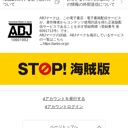
ついて
の情報の外部送信について
ABJマークは、この電子書店・電子書籍配信サービス
が、著作権者からコンテンツ使用許諾を得た正規版配
信サービスであることを示す登録商標（登録番号 第
6091713号）です。
ABJマークの詳細、ABJマークを掲示しているサービス
の一覧はこちら
→
https://aebs.or.jp/
dアカウントを発行する
dアカウントログイン
ページトップへ