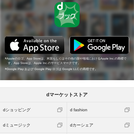
Appleのロゴ、App Storeは、米国もしくはその他の国や地域におけるApple Inc.の商標で
す。App Storeは、Apple Inc.のサービスマークです。
Google Play および Google Play ロゴは Google LLC の商標です。
dマーケットストア
dショッピング
d fashion
dミュージック
dカーシェア