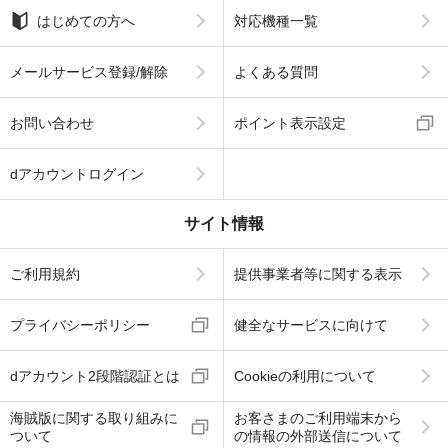
はじめての方へ
対応機種一覧
メールサービス登録/解除
よくある質問
お問い合わせ
ポイント表示設定
dアカウントログイン
サイト情報
ご利用規約
提供事業者等に関する表示
プライバシーポリシー
健全なサービスに向けて
dアカウント2段階認証とは
Cookieの利用について
海賊版に関する取り組みに
お客さまのご利用端末から
ついて
の情報の外部送信について