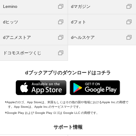
Lemino
dマガジン
dヒッツ
dフォト
dアニメストア
dヘルスケア
ドコモスポーツくじ
dブックアプリのダウンロードはコチラ
Appleのロゴ、App Storeは、米国もしくはその他の国や地域におけるApple Inc.の商標で
す。App Storeは、Apple Inc.のサービスマークです。
Google Play および Google Play ロゴは Google LLC の商標です。
サポート情報