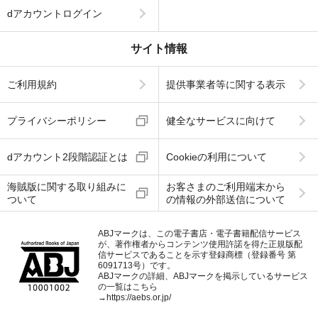
dアカウントログイン
サイト情報
ご利用規約
提供事業者等に関する表示
プライバシーポリシー
健全なサービスに向けて
dアカウント2段階認証とは
Cookieの利用について
海賊版に関する取り組みに
お客さまのご利用端末から
ついて
の情報の外部送信について
ABJマークは、この電子書店・電子書籍配信サービス
が、著作権者からコンテンツ使用許諾を得た正規版配
信サービスであることを示す登録商標（登録番号 第
6091713号）です。
ABJマークの詳細、ABJマークを掲示しているサービス
の一覧はこちら
→
https://aebs.or.jp/