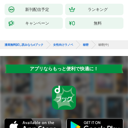
新刊配信予定
ランキング
キャンペーン
無料
漫画無料試し読みならdブック
女性向けラノベ
秘密
秘密[中]
アプリならもっと便利で快適に！