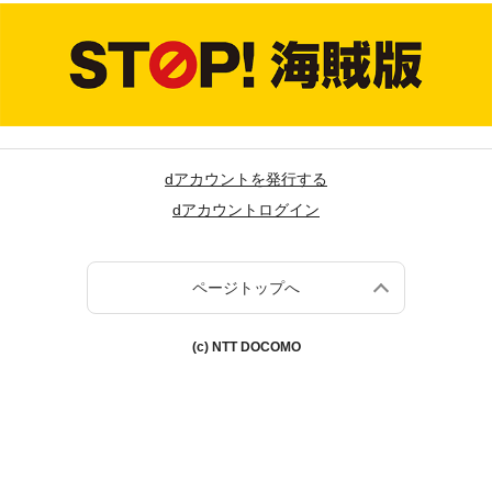
dアカウントを発行する
dアカウントログイン
ページトップへ
(c) NTT DOCOMO