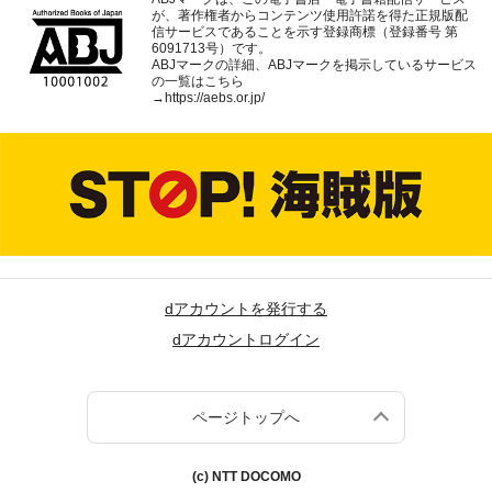
が、著作権者からコンテンツ使用許諾を得た正規版配
信サービスであることを示す登録商標（登録番号 第
6091713号）です。
ABJマークの詳細、ABJマークを掲示しているサービス
の一覧はこちら
→
https://aebs.or.jp/
dアカウントを発行する
dアカウントログイン
ページトップへ
(c) NTT DOCOMO