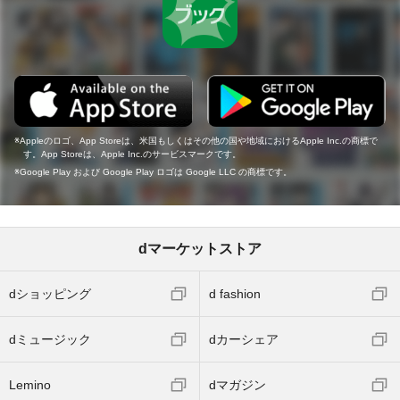
Appleのロゴ、App Storeは、米国もしくはその他の国や地域におけるApple Inc.の商標で
す。App Storeは、Apple Inc.のサービスマークです。
Google Play および Google Play ロゴは Google LLC の商標です。
dマーケットストア
dショッピング
d fashion
dミュージック
dカーシェア
Lemino
dマガジン