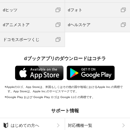
dヒッツ
dフォト
dアニメストア
dヘルスケア
ドコモスポーツくじ
dブックアプリのダウンロードはコチラ
Appleのロゴ、App Storeは、米国もしくはその他の国や地域におけるApple Inc.の商標で
す。App Storeは、Apple Inc.のサービスマークです。
Google Play および Google Play ロゴは Google LLC の商標です。
サポート情報
はじめての方へ
対応機種一覧