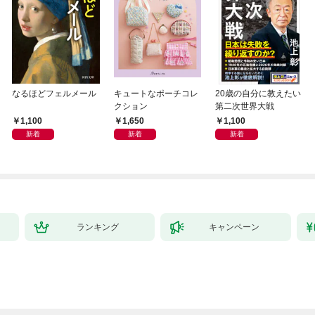
なるほどフェルメール
キュートなポーチコレ
20歳の自分に教えたい
クション
第二次世界大戦
1,100
1,650
1,100
新着
新着
新着
ランキング
キャンペーン