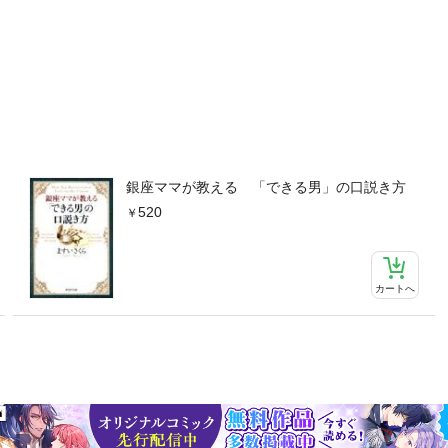
銀座ママが教える 「できる男」の口説き方
520
カートへ