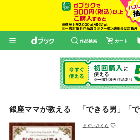
作品検索
カート
銀座ママが教える 「できる男」「で
ますいさくら