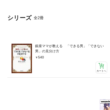
シリーズ
全2冊
銀座ママが教える 「できる男」「できない
男」の見分け方
540
カートへ