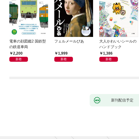
電車の顔図鑑2 国鉄型
フェルメールぴあ
大人かわいいシールの
の鉄道車両
ハンドブック
2,200
1,999
1,386
新着
新着
新着
新刊配信予定