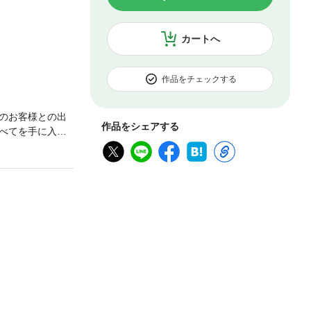
カートへ
作品をチェックする
のお客様との出
作品をシェアする
べてを手に入れ
を紹介。男性のみ