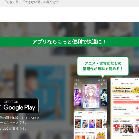
 「できる男」「できない男」の見分け方
アプリならもっと便利で快適に！
の他の国や地域におけるApple
c.のサービスマークです。
ogle LLC の商標です。