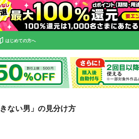
はじめての方へ
きない男」の見分け方