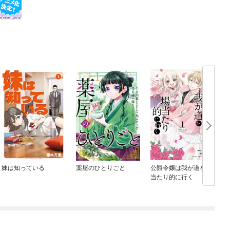
妹は知っている
薬屋のひとりごと
公爵令嬢は我が道を場
当たり的に行く