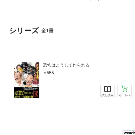
シリーズ
全1冊
恐怖はこうして作られる
555
試し読み
カートへ