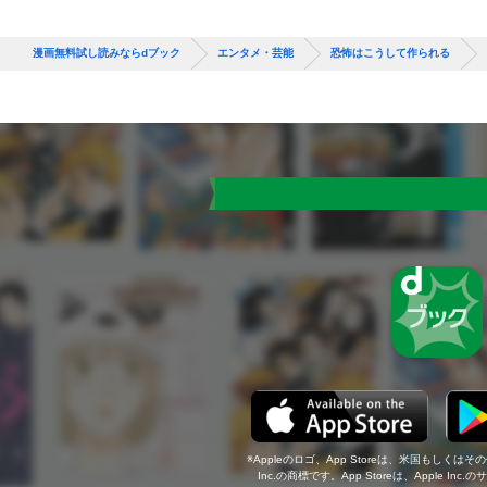
漫画無料試し読みならdブック
エンタメ・芸能
恐怖はこうして作られる
Appleのロゴ、App Storeは、米国もしくはそ
Inc.の商標です。App Storeは、Apple In