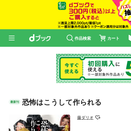
作品検索
カート
恐怖はこうして作られる
最新刊
藤ダリオ