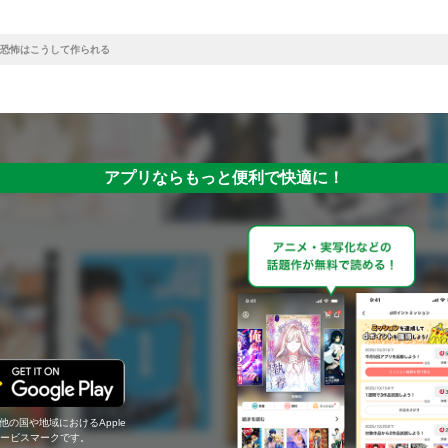
恐怖はこうして作られる
アプリならもっと便利で快適に！
の他の国や地域におけるApple
c.のサービスマークです。