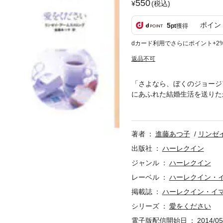
550
(税込)
ポイン
5
pt
獲得
dカード利用でさらにポイント+2
返品不可
「さよなら、ぼくのジョージ
にあふれた結婚生活を送りた
伝える刺激的な人生が気に入
は出会ったときから、自分は
しあった。彼を愛していたか
著者
進藤あつ子
リンゼ
だ。「ああ、ぼくがどんなに
いない。心配しないで」
出版社
ハーレクイン
ジャンル
ハーレクイン
レーベル
ハーレクイン・
掲載誌
ハーレクイン・イ
シリーズ
愛をください
電子版配信開始日
2014/05