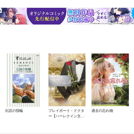
伝説の指輪
プレイボーイ・ドクタ
過去の忘れ物
ー【ハーレクイン文庫
版】