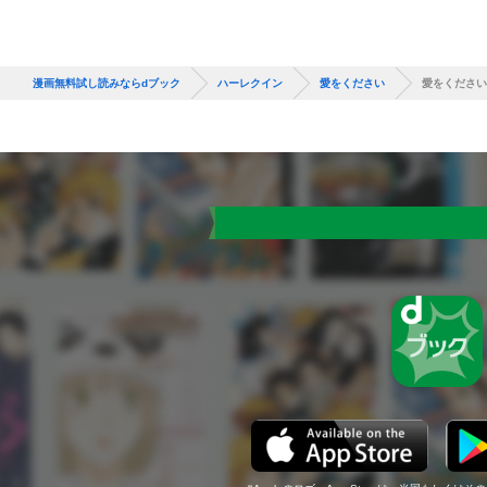
漫画無料試し読みならdブック
ハーレクイン
愛をください
愛をください