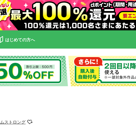
はじめての方へ
ームストロング