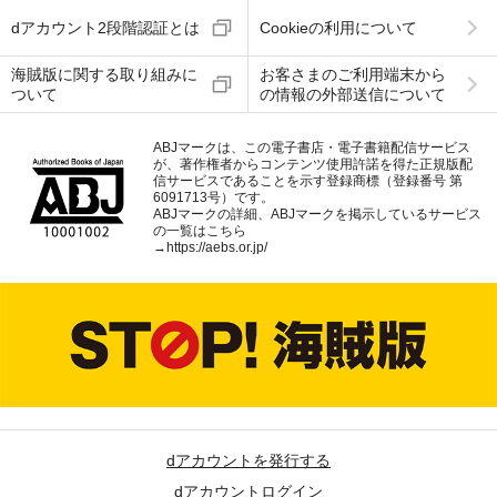
dアカウント2段階認証とは
Cookieの利用について
海賊版に関する取り組みに
お客さまのご利用端末から
ついて
の情報の外部送信について
ABJマークは、この電子書店・電子書籍配信サービス
が、著作権者からコンテンツ使用許諾を得た正規版配
信サービスであることを示す登録商標（登録番号 第
6091713号）です。
ABJマークの詳細、ABJマークを掲示しているサービス
の一覧はこちら
→
https://aebs.or.jp/
dアカウントを発行する
dアカウントログイン