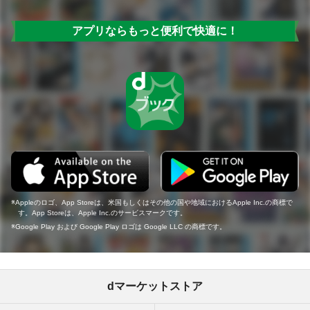
アプリならもっと便利で快適に！
Appleのロゴ、App Storeは、米国もしくはその他の国や地域におけるApple Inc.の商標で
す。App Storeは、Apple Inc.のサービスマークです。
Google Play および Google Play ロゴは Google LLC の商標です。
dマーケットストア