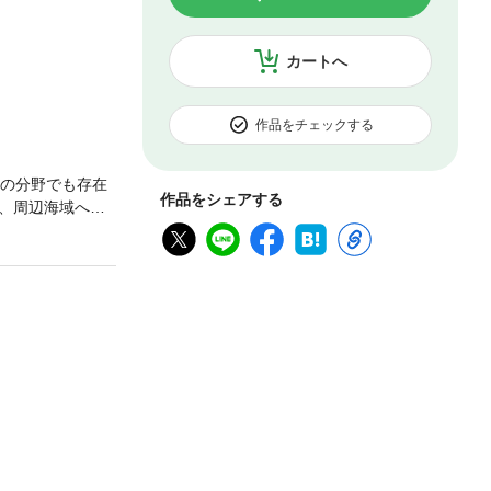
カートへ
作品をチェックする
障の分野でも存在
作品をシェアする
、周辺海域への
が、中国の深