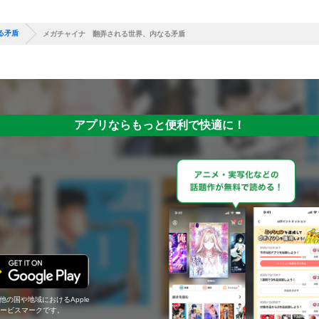
る矛盾
メガチャイナ 翻弄される世界、内なる矛盾
アプリならもっと便利で快適に！
の他の国や地域におけるApple
c.のサービスマークです。