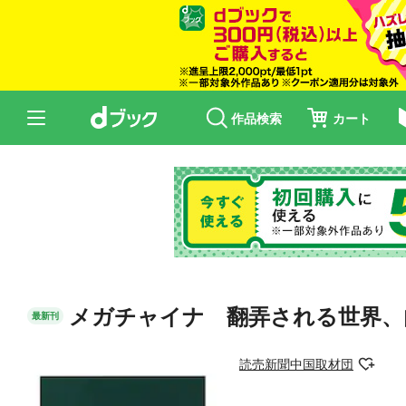
作品検索
カート
メガチャイナ 翻弄される世界、
最新刊
読売新聞中国取材団