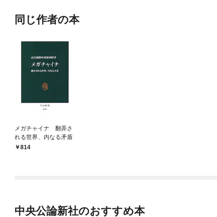
同じ作者の本
メガチャイナ 翻弄さ
れる世界、内なる矛盾
814
中央公論新社のおすすめ本