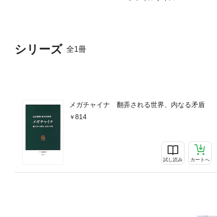
シリーズ
全1冊
メガチャイナ 翻弄される世界、内なる矛盾
814
試し読み
カートへ