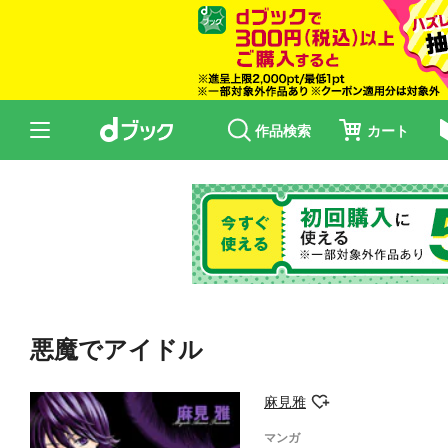
作品検索
カート
悪魔でアイドル
麻見雅
マンガ