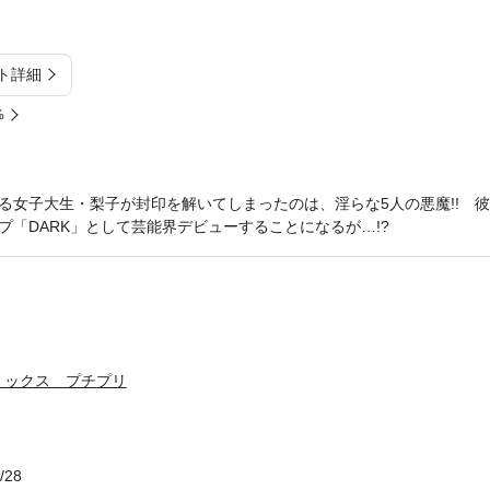
ト詳細
%
る女子大生・梨子が封印を解いてしまったのは、淫らな5人の悪魔!! 
プ「DARK」として芸能界デビューすることになるが…!?
ミックス プチプリ
/28