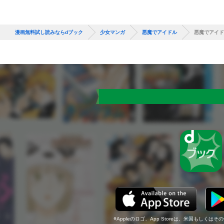
漫画無料試し読みならdブック
少女マンガ
悪魔でアイドル
悪魔でアイド
Appleのロゴ、App Storeは、米国もしくはそ