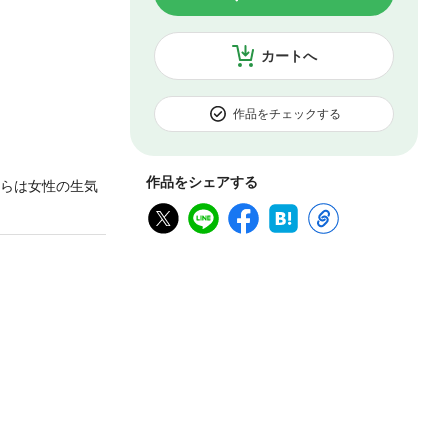
カートへ
作品をチェックする
作品をシェアする
彼らは女性の生気