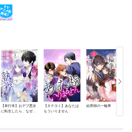
【単行本】おデブ悪女
【タテヨミ】あなたは
結界師の一輪華
に転生したら、なぜか
もういりません
ラスボス王子様に執着
されています