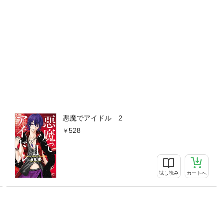
悪魔でアイドル 2
528
試し読み
カートへ