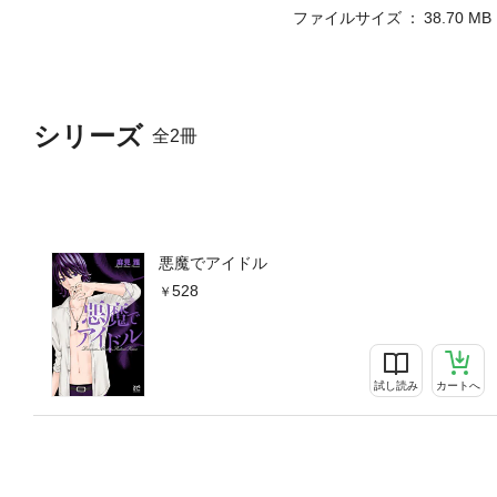
ファイルサイズ
38.70 MB
シリーズ
全2冊
悪魔でアイドル
528
試し読み
カートへ