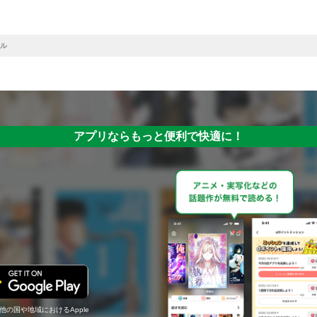
ル
アプリならもっと便利で快適に！
の他の国や地域におけるApple