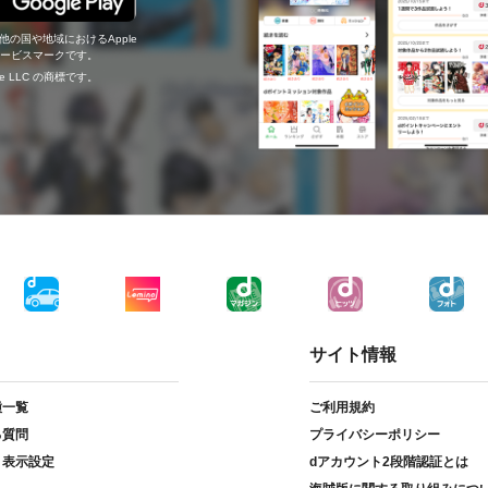
の他の国や地域におけるApple
c.のサービスマークです。
ogle LLC の商標です。
サイト情報
種一覧
ご利用規約
る質問
プライバシーポリシー
ト表示設定
dアカウント2段階認証とは