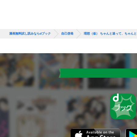
漫画無料試し読みならdブック
自己啓発
理想（仮） ちゃんと迷って、ちゃん