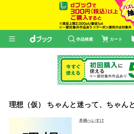
作品検索
カート
理想（仮） ちゃんと迷って、ちゃん
本橋へいすけ