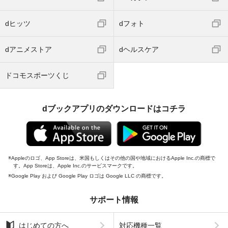
dヒッツ
dフォト
dアニメストア
dヘルスケア
ドコモスポーツくじ
dブックアプリのダウンロードはコチラ
Appleのロゴ、App Storeは、米国もしくはその他の国や地域におけるApple Inc.の商標で
す。App Storeは、Apple Inc.のサービスマークです。
Google Play および Google Play ロゴは Google LLC の商標です。
サポート情報
はじめての方へ
対応機種一覧