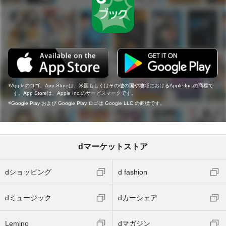
Appleのロゴ、App Storeは、米国もしくはその他の国や地域におけるApple Inc.の商標で
す。App Storeは、Apple Inc.のサービスマークです。
Google Play および Google Play ロゴは Google LLC の商標です。
dマーケットストア
dショッピング
d fashion
dミュージック
dカーシェア
Lemino
dマガジン