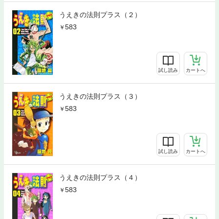
うえきの法則プラス（２）
583
試し読み
カートへ
うえきの法則プラス（３）
583
試し読み
カートへ
うえきの法則プラス（４）
583