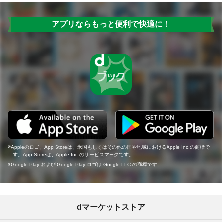
アプリならもっと便利で快適に！
Appleのロゴ、App Storeは、米国もしくはその他の国や地域におけるApple Inc.の商標で
す。App Storeは、Apple Inc.のサービスマークです。
Google Play および Google Play ロゴは Google LLC の商標です。
dマーケットストア