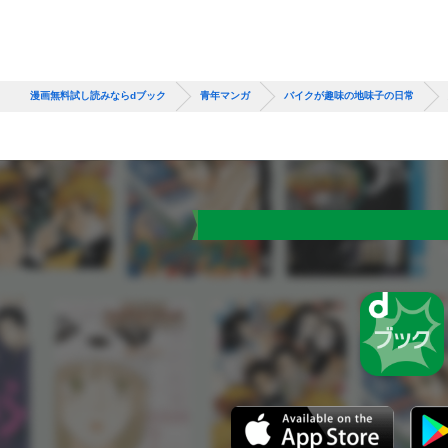
漫画無料試し読みならdブック
青年マンガ
バイクが趣味の地味子の日常