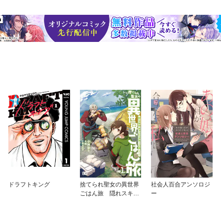
ドラフトキング
捨てられ聖女の異世界
社会人百合アンソロジ
ごはん旅 隠れスキル
ー
でキャンピングカーを
召喚しました