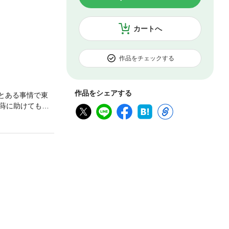
カートへ
作品をチェックする
作品をシェアする
!とある事情で東
蒔に助けてもら
な森村だが趣味で