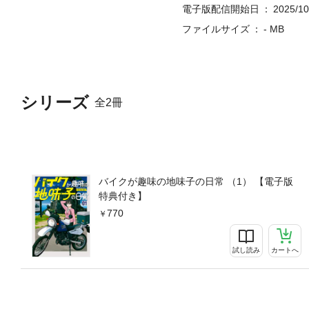
電子版配信開始日
2025/10
ファイルサイズ
- MB
シリーズ
全2冊
バイクが趣味の地味子の日常 （1） 【電子版
特典付き】
770
試し読み
カートへ