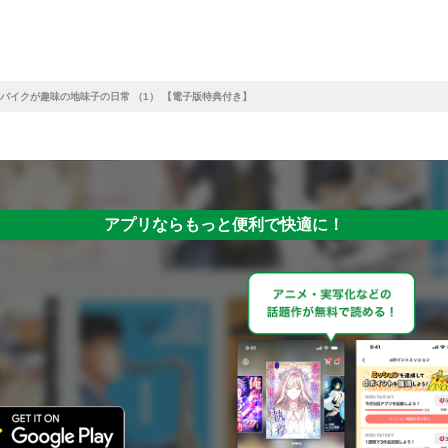
バイクが趣味の地味子の日常 （1） 【電子版特典付き】
アプリならもっと便利で快適に！