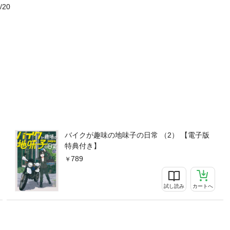
/20
バイクが趣味の地味子の日常 （2） 【電子版
特典付き】
789
試し読み
カートへ