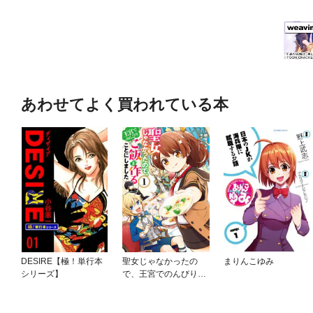
あわせてよく買われている本
DESIRE【極！単行本
聖女じゃなかったの
まりんこゆみ
シリーズ】
で、王宮でのんびりご
飯を作ることにしまし
た