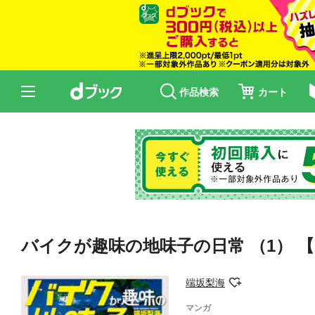
作品検索
カート
バイクが趣味の地味子の日常 （1） 
端坂梨海
マンガ