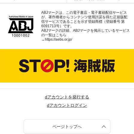
ABJマークは、この電子書店・電子書籍配信サービス
が、著作権者からコンテンツ使用許諾を得た正規版配
信サービスであることを示す登録商標（登録番号 第
6091713号）です。
ABJマークの詳細、ABJマークを掲示しているサービス
の一覧はこちら
→
https://aebs.or.jp/
dアカウントを発行する
dアカウントログイン
ページトップへ