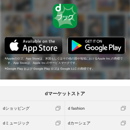
Appleのロゴ、App Storeは、米国もしくはその他の国や地域におけるApple Inc.の商標で
す。App Storeは、Apple Inc.のサービスマークです。
Google Play および Google Play ロゴは Google LLC の商標です。
dマーケットストア
dショッピング
d fashion
dミュージック
dカーシェア