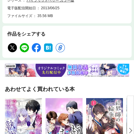
シリーズ
ハイブリッドベリー カラー版
電子版配信開始日
2013/06/25
ファイルサイズ
35.56 MB
作品をシェアする
あわせてよく買われている本