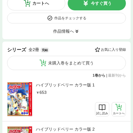
カートへ
今すぐ買う
作品をチェックする
作品情報へ
全2冊
シリーズ
お気に入り登録
完結
未購入巻をまとめて買う
1巻から
|
最新刊から
ハイブリッドベリー カラー版 1
653
試し読み
カートへ
ハイブリッドベリー カラー版 2