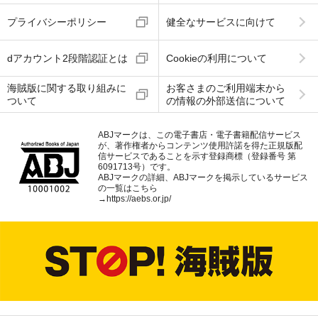
プライバシーポリシー
健全なサービスに向けて
dアカウント2段階認証とは
Cookieの利用について
海賊版に関する取り組みに
お客さまのご利用端末から
ついて
の情報の外部送信について
ABJマークは、この電子書店・電子書籍配信サービス
が、著作権者からコンテンツ使用許諾を得た正規版配
信サービスであることを示す登録商標（登録番号 第
6091713号）です。
ABJマークの詳細、ABJマークを掲示しているサービス
の一覧はこちら
→
https://aebs.or.jp/