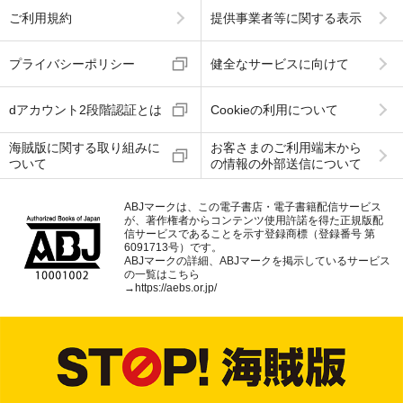
ご利用規約
提供事業者等に関する表示
プライバシーポリシー
健全なサービスに向けて
dアカウント2段階認証とは
Cookieの利用について
海賊版に関する取り組みに
お客さまのご利用端末から
ついて
の情報の外部送信について
ABJマークは、この電子書店・電子書籍配信サービス
が、著作権者からコンテンツ使用許諾を得た正規版配
信サービスであることを示す登録商標（登録番号 第
6091713号）です。
ABJマークの詳細、ABJマークを掲示しているサービス
の一覧はこちら
→
https://aebs.or.jp/