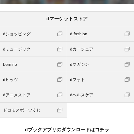
dマーケットストア
dショッピング
d fashion
dミュージック
dカーシェア
Lemino
dマガジン
dヒッツ
dフォト
dアニメストア
dヘルスケア
ドコモスポーツくじ
dブックアプリのダウンロードはコチラ