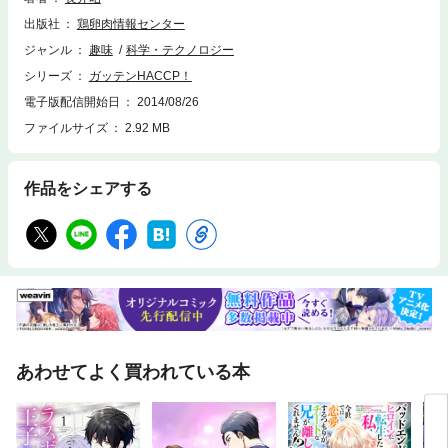
出版社
鶏卵肉情報センター
ジャンル
趣味
科学・テクノロジー
シリーズ
ガッテンHACCP！
電子版配信開始日
2014/08/26
ファイルサイズ
2.92 MB
作品をシェアする
あわせてよく買われている本