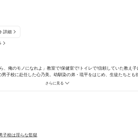
ト詳細
%
ら、俺のモノになれよ」教室で!保健室で!トイレで!信頼していた教え子
りの男子校に赴任した心乃美。幼馴染の弟・琉平をはじめ、生徒たちとも
に…。肌と肌のぶつかる卑猥な音、官能的な喘ぎ声…。複数の生徒たち
った心乃美は、次のターゲットが自分であることを知ってしまう。さら
出されてしまい―…。
男子校は淫らな監獄