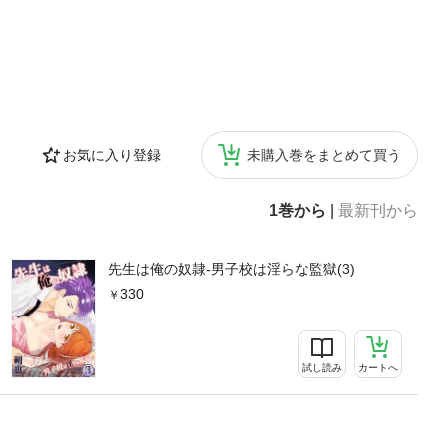
お気に入り登録
未購入巻をまとめて買う
1巻から
|
最新刊から
先生は俺の奴隷-男子校は淫らな監獄(3)
330
試し読み
カートへ