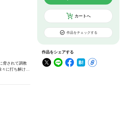
カートへ
作品をチェックする
作品をシェアする
に脅されて調教
徐々に打ち解けて
に女教師が犯さ
に、それをネタ