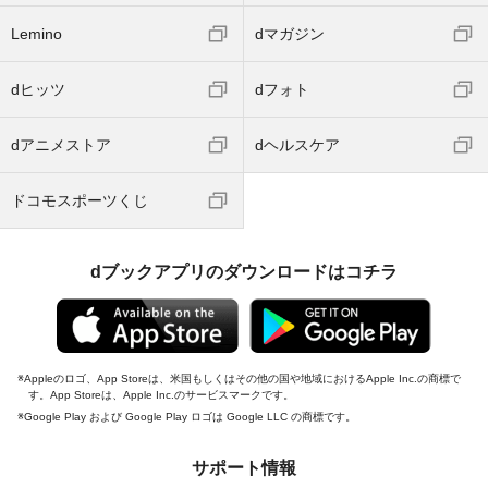
Lemino
dマガジン
dヒッツ
dフォト
dアニメストア
dヘルスケア
ドコモスポーツくじ
dブックアプリのダウンロードはコチラ
Appleのロゴ、App Storeは、米国もしくはその他の国や地域におけるApple Inc.の商標で
す。App Storeは、Apple Inc.のサービスマークです。
Google Play および Google Play ロゴは Google LLC の商標です。
サポート情報