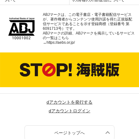
ABJマークは、この電子書店・電子書籍配信サービス
が、著作権者からコンテンツ使用許諾を得た正規版配
信サービスであることを示す登録商標（登録番号 第
6091713号）です。
ABJマークの詳細、ABJマークを掲示しているサービス
の一覧はこちら
→
https://aebs.or.jp/
dアカウントを発行する
dアカウントログイン
ページトップへ