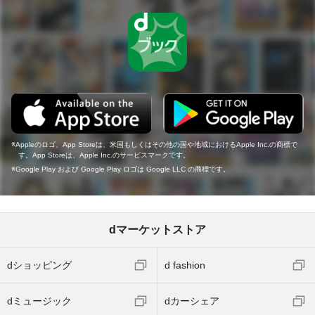
Appleのロゴ、App Storeは、米国もしくはその他の国や地域におけるApple Inc.の商標で
す。App Storeは、Apple Inc.のサービスマークです。
Google Play および Google Play ロゴは Google LLC の商標です。
dマーケットストア
dショッピング
d fashion
dミュージック
dカーシェア