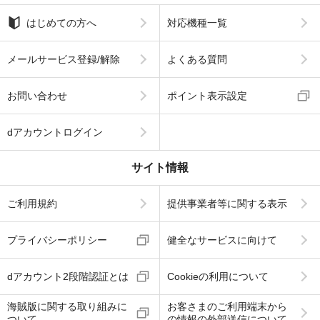
はじめての方へ
対応機種一覧
メールサービス登録/解除
よくある質問
お問い合わせ
ポイント表示設定
dアカウントログイン
サイト情報
ご利用規約
提供事業者等に関する表示
プライバシーポリシー
健全なサービスに向けて
dアカウント2段階認証とは
Cookieの利用について
海賊版に関する取り組みに
お客さまのご利用端末から
ついて
の情報の外部送信について