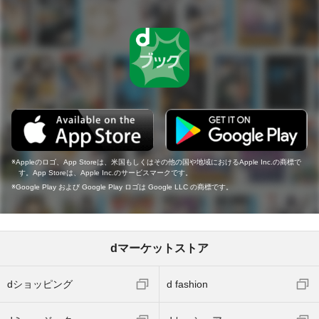
Appleのロゴ、App Storeは、米国もしくはその他の国や地域におけるApple Inc.の商標で
す。App Storeは、Apple Inc.のサービスマークです。
Google Play および Google Play ロゴは Google LLC の商標です。
dマーケットストア
dショッピング
d fashion