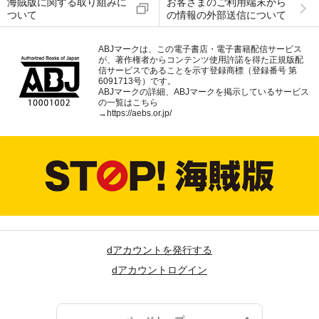
海賊版に関する取り組みに
お客さまのご利用端末から
ついて
の情報の外部送信について
ABJマークは、この電子書店・電子書籍配信サービス
が、著作権者からコンテンツ使用許諾を得た正規版配
信サービスであることを示す登録商標（登録番号 第
6091713号）です。
ABJマークの詳細、ABJマークを掲示しているサービス
の一覧はこちら
→
https://aebs.or.jp/
dアカウントを発行する
dアカウントログイン