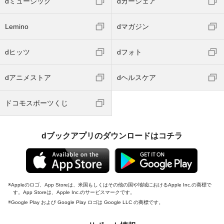
dミュージック
dカーシェア
Lemino
dマガジン
dヒッツ
dフォト
dアニメストア
dヘルスケア
ドコモスポーツくじ
dブックアプリのダウンロードはコチラ
Appleのロゴ、App Storeは、米国もしくはその他の国や地域におけるApple Inc.の商標で
す。App Storeは、Apple Inc.のサービスマークです。
Google Play および Google Play ロゴは Google LLC の商標です。