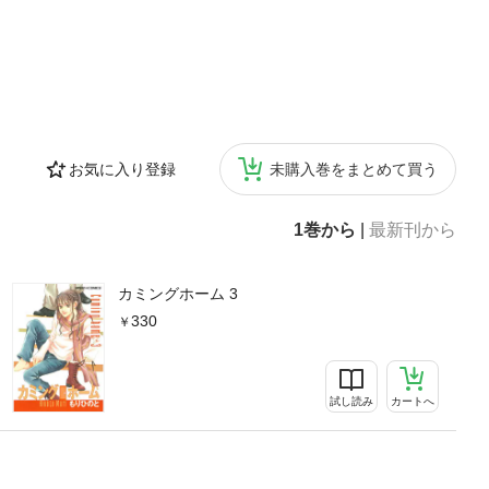
お気に入り登録
未購入巻をまとめて買う
1巻から
|
最新刊から
カミングホーム 3
330
試し読み
カートへ