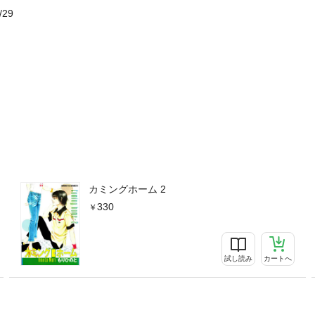
/29
カミングホーム 2
330
試し読み
カートへ