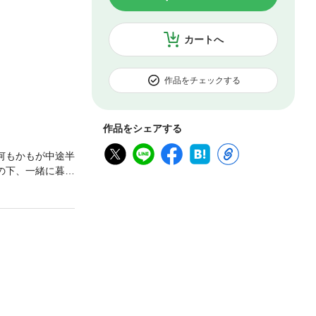
カートへ
作品をチェックする
作品をシェアする
何もかもが中途半
の下、一緒に暮ら