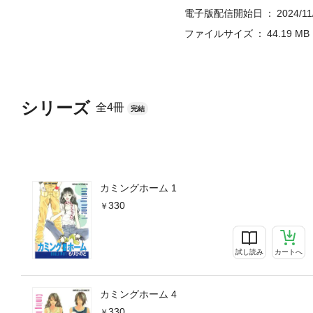
電子版配信開始日
2024/11
ファイルサイズ
44.19 MB
シリーズ
全4冊
完結
カミングホーム 1
330
試し読み
カートへ
カミングホーム 4
330