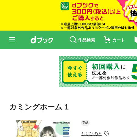
作品検索
カート
カミングホーム 1
完結
もりひのと