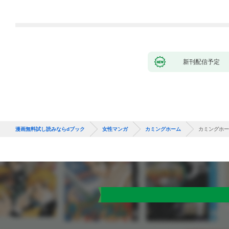
新刊配信予定
漫画無料試し読みならdブック
女性マンガ
カミングホーム
カミングホー