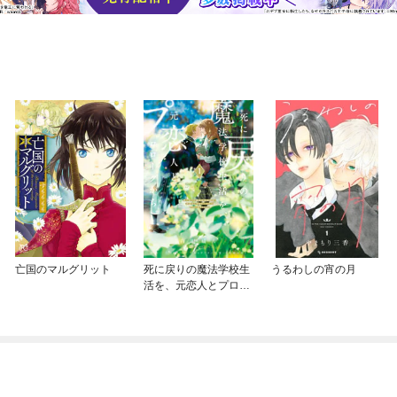
亡国のマルグリット
死に戻りの魔法学校生
うるわしの宵の月
活を、元恋人とプロロ
ーグから