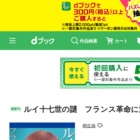
作品検索
カート
ルイ十七世の謎 フランス革命に
最新刊
桐生操