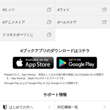
dヒッツ
dフォト
dアニメストア
dヘルスケア
ドコモスポーツくじ
dブックアプリのダウンロードはコチラ
Appleのロゴ、App Storeは、米国もしくはその他の国や地域におけるApple Inc.の商標で
す。App Storeは、Apple Inc.のサービスマークです。
Google Play および Google Play ロゴは Google LLC の商標です。
サポート情報
はじめての方へ
対応機種一覧