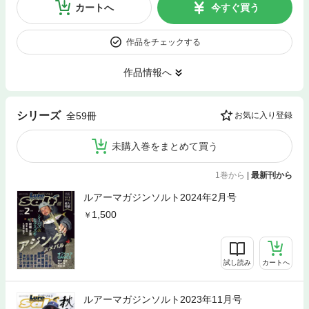
カートへ
今すぐ買う
作品をチェックする
作品情報へ
シリーズ
全59冊
お気に入り登録
未購入巻をまとめて買う
1巻から
|
最新刊から
ルアーマガジンソルト2024年2月号
1,500
試し読み
カートへ
ルアーマガジンソルト2023年11月号