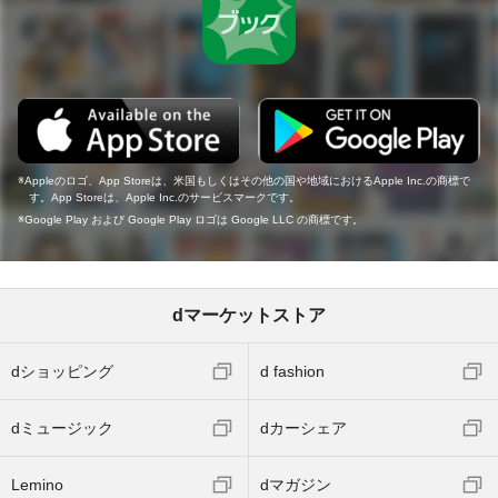
Appleのロゴ、App Storeは、米国もしくはその他の国や地域におけるApple Inc.の商標で
す。App Storeは、Apple Inc.のサービスマークです。
Google Play および Google Play ロゴは Google LLC の商標です。
dマーケットストア
dショッピング
d fashion
dミュージック
dカーシェア
Lemino
dマガジン