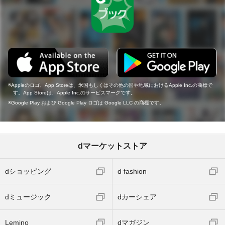
Appleのロゴ、App Storeは、米国もしくはその他の国や地域におけるApple Inc.の商標で
す。App Storeは、Apple Inc.のサービスマークです。
Google Play および Google Play ロゴは Google LLC の商標です。
dマーケットストア
dショッピング
d fashion
dミュージック
dカーシェア
Lemino
dマガジン