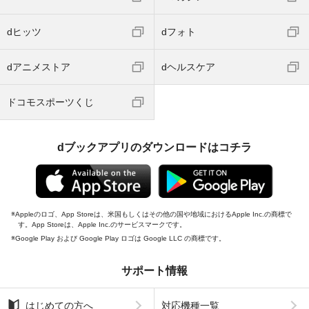
dヒッツ
dフォト
dアニメストア
dヘルスケア
ドコモスポーツくじ
dブックアプリのダウンロードはコチラ
Appleのロゴ、App Storeは、米国もしくはその他の国や地域におけるApple Inc.の商標で
す。App Storeは、Apple Inc.のサービスマークです。
Google Play および Google Play ロゴは Google LLC の商標です。
サポート情報
はじめての方へ
対応機種一覧