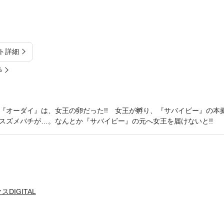
ト詳細
%
『オーダイ』は、女王の卵だった!! 女王が孵り、『サバイビー』の本
スズメバチが…。なんとか『サバイビー』の元へ女王を届けないと!!
DIGITAL