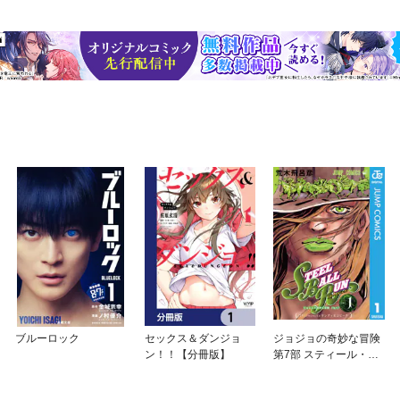
ブルーロック
セックス＆ダンジョ
ジョジョの奇妙な冒険
ン！！【分冊版】
第7部 スティール・ボ
ール・ラン