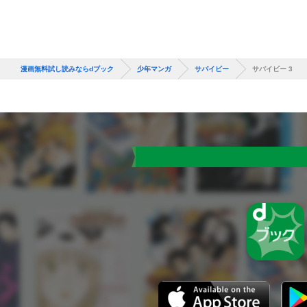
漫画無料試し読みならdブック
少年マンガ
サバイビー
サバイビー 3