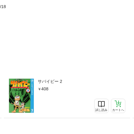
/18
サバイビー 2
408
試し読み
カートへ