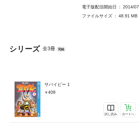
電子版配信開始日
2014/07
ファイルサイズ
48.91 MB
シリーズ
全3冊
完結
サバイビー 1
408
試し読み
カートへ