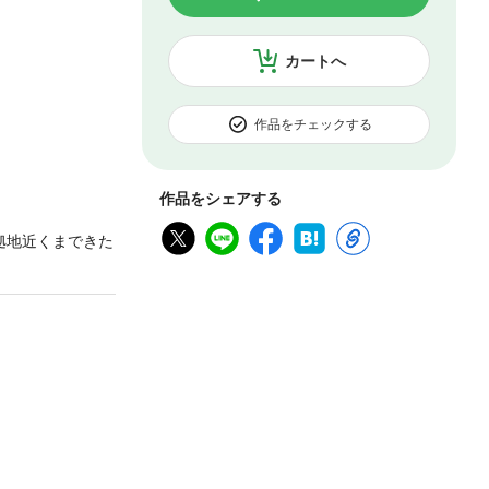
カートへ
作品をチェックする
作品をシェアする
拠地近くまできた