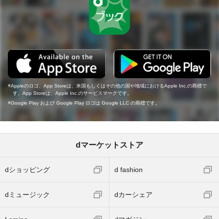
Appleのロゴ、App Storeは、米国もしくはその他の国や地域におけるApple Inc.の商標で
す。App Storeは、Apple Inc.のサービスマークです。
Google Play および Google Play ロゴは Google LLC の商標です。
dマーケットストア
dショッピング
d fashion
dミュージック
dカーシェア