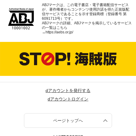
ABJマークは、この電子書店・電子書籍配信サービス
が、著作権者からコンテンツ使用許諾を得た正規版配
信サービスであることを示す登録商標（登録番号 第
6091713号）です。
ABJマークの詳細、ABJマークを掲示しているサービス
の一覧はこちら
→
https://aebs.or.jp/
dアカウントを発行する
dアカウントログイン
ページトップへ