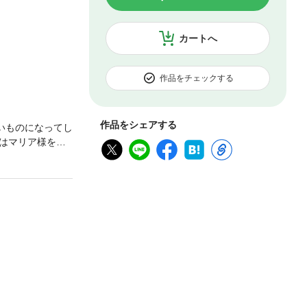
カートへ
作品をチェックする
作品をシェアする
いものになってし
はマリア様を思
は、演劇部。そ
ノベル、ここに
を加工、追加、削