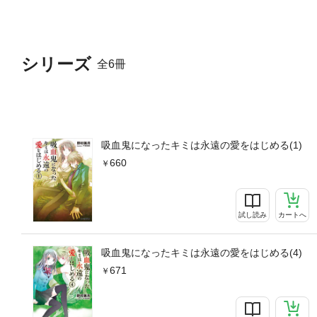
シリーズ
全6冊
吸血鬼になったキミは永遠の愛をはじめる(1)
660
試し読み
カートへ
吸血鬼になったキミは永遠の愛をはじめる(4)
671