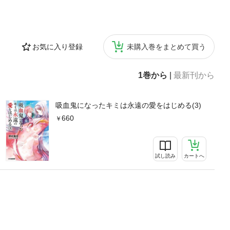
お気に入り登録
未購入巻をまとめて買う
1巻から
|
最新刊から
吸血鬼になったキミは永遠の愛をはじめる(3)
660
試し読み
カートへ