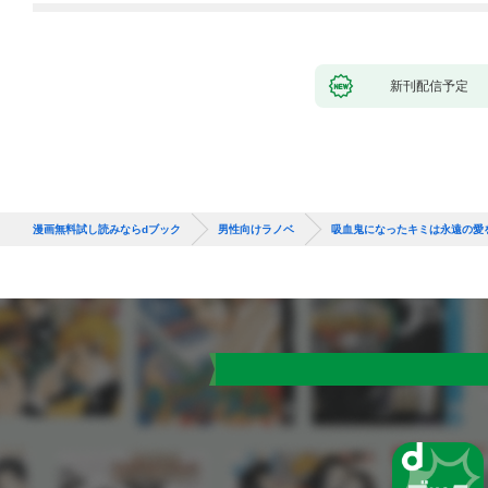
新刊配信予定
漫画無料試し読みならdブック
男性向けラノベ
吸血鬼になったキミは永遠の愛