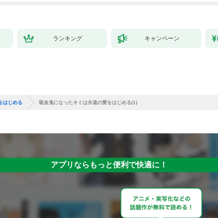
ランキング
キャンペーン
をはじめる
吸血鬼になったキミは永遠の愛をはじめる(1)
アプリならもっと便利で快適に！