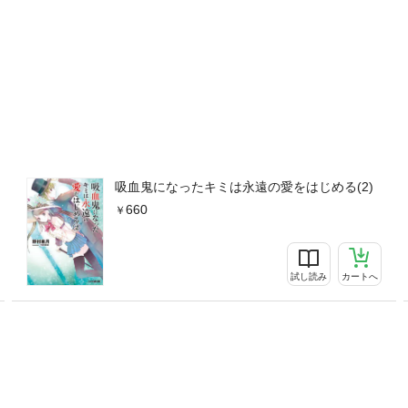
吸血鬼になったキミは永遠の愛をはじめる(2)
660
試し読み
カートへ