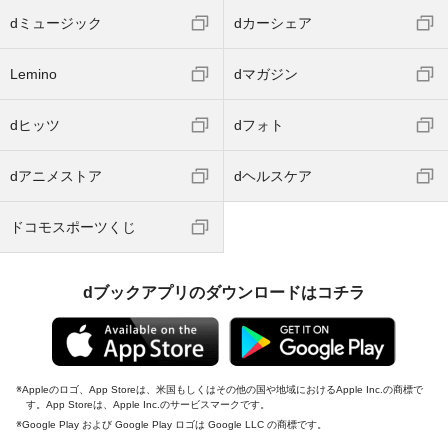
dミュージック
dカーシェア
Lemino
dマガジン
dヒッツ
dフォト
dアニメストア
dヘルスケア
ドコモスポーツくじ
dブックアプリのダウンロードはコチラ
Appleのロゴ、App Storeは、米国もしくはその他の国や地域におけるApple Inc.の商標で
す。App Storeは、Apple Inc.のサービスマークです。
Google Play および Google Play ロゴは Google LLC の商標です。