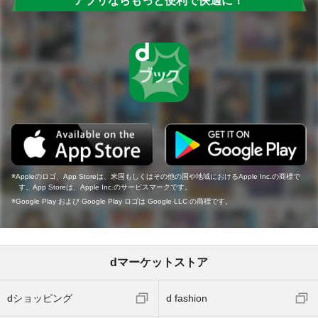
アプリならもっと便利で快適に！
Appleのロゴ、App Storeは、米国もしくはその他の国や地域におけるApple Inc.の商標で
す。App Storeは、Apple Inc.のサービスマークです。
Google Play および Google Play ロゴは Google LLC の商標です。
dマーケットストア
dショッピング
d fashion