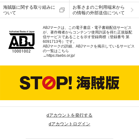
海賊版に関する取り組みに
お客さまのご利用端末から
ついて
の情報の外部送信について
ABJマークは、この電子書店・電子書籍配信サービス
が、著作権者からコンテンツ使用許諾を得た正規版配
信サービスであることを示す登録商標（登録番号 第
6091713号）です。
ABJマークの詳細、ABJマークを掲示しているサービス
の一覧はこちら
→
https://aebs.or.jp/
dアカウントを発行する
dアカウントログイン