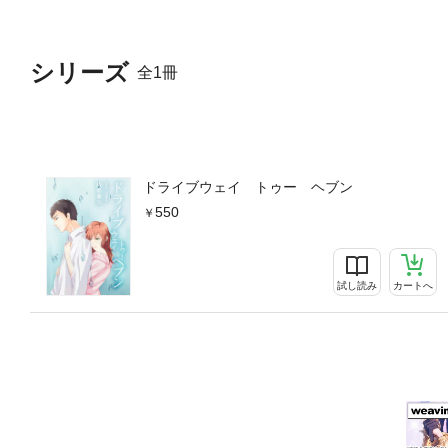
シリーズ
全1冊
ドライブウェイ トゥー ヘブン
550
試し読み
カートへ