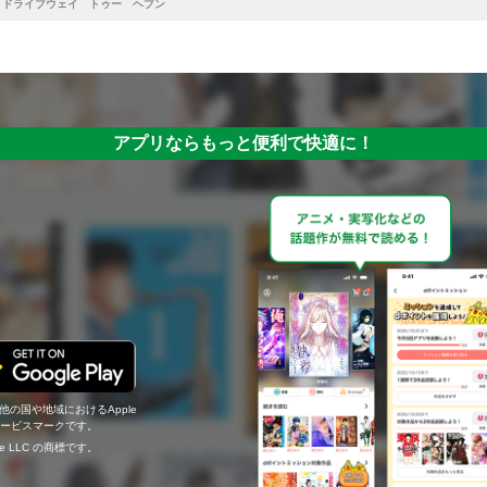
ドライブウェイ トゥー ヘブン
アプリならもっと便利で快適に！
の他の国や地域におけるApple
c.のサービスマークです。
ogle LLC の商標です。