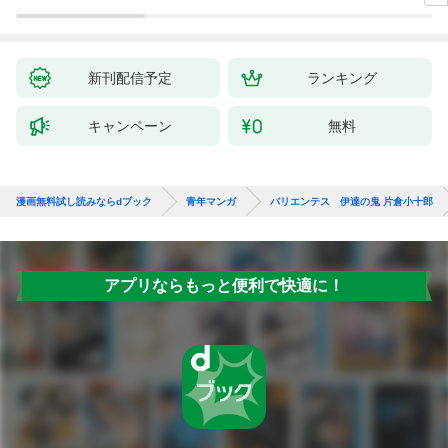
～ 1話
新刊配信予定
ランキング
キャンペーン
無料
漫画無料試し読みならdブック
青年マンガ
バリエンテス 伊達の鬼 片倉小十郎
アプリならもっと便利で快適に！