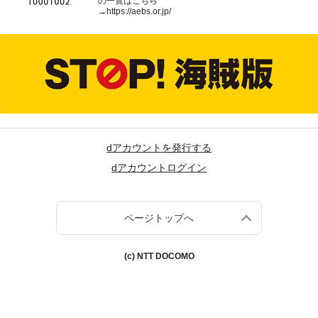
の一覧はこちら
→
https://aebs.or.jp/
dアカウントを発行する
dアカウントログイン
ページトップへ
(c) NTT DOCOMO