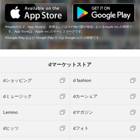
Appleのロゴ、App Storeは、米国もしくはその他の国や地域におけるApple Inc.の商標で
す。App Storeは、Apple Inc.のサービスマークです。
Google Play および Google Play ロゴは Google LLC の商標です。
dマーケットストア
dショッピング
d fashion
dミュージック
dカーシェア
Lemino
dマガジン
dヒッツ
dフォト