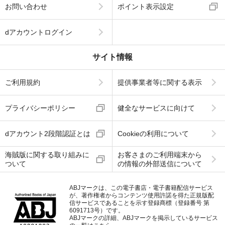
お問い合わせ
ポイント表示設定
dアカウントログイン
サイト情報
ご利用規約
提供事業者等に関する表示
プライバシーポリシー
健全なサービスに向けて
dアカウント2段階認証とは
Cookieの利用について
海賊版に関する取り組みに
お客さまのご利用端末から
ついて
の情報の外部送信について
ABJマークは、この電子書店・電子書籍配信サービス
が、著作権者からコンテンツ使用許諾を得た正規版配
信サービスであることを示す登録商標（登録番号 第
6091713号）です。
ABJマークの詳細、ABJマークを掲示しているサービス