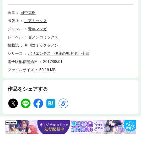
著者
田中克樹
出版社
コアミックス
ジャンル
青年マンガ
レーベル
ゼノンコミックス
掲載誌
月刊コミックゼノン
シリーズ
バリエンテス 伊達の鬼 片倉小十郎
電子版配信開始日
2017/08/01
ファイルサイズ
50.19 MB
作品をシェアする