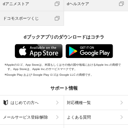
dアニメストア
dヘルスケア
ドコモスポーツくじ
dブックアプリのダウンロードはコチラ
Appleのロゴ、App Storeは、米国もしくはその他の国や地域におけるApple Inc.の商標で
す。App Storeは、Apple Inc.のサービスマークです。
Google Play および Google Play ロゴは Google LLC の商標です。
サポート情報
はじめての方へ
対応機種一覧
メールサービス登録/解除
よくある質問