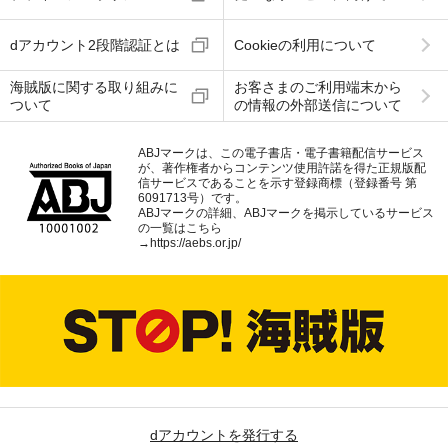
dアカウント2段階認証とは
Cookieの利用について
海賊版に関する取り組みに
お客さまのご利用端末から
ついて
の情報の外部送信について
ABJマークは、この電子書店・電子書籍配信サービス
が、著作権者からコンテンツ使用許諾を得た正規版配
信サービスであることを示す登録商標（登録番号 第
6091713号）です。
ABJマークの詳細、ABJマークを掲示しているサービス
の一覧はこちら
→
https://aebs.or.jp/
dアカウントを発行する