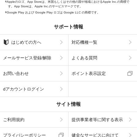
Appleのロゴ、App Storeは、米国もしくはその他の国や地域におけるApple Inc.の商標で
す。App Storeは、Apple Inc.のサービスマークです。
Google Play および Google Play ロゴは Google LLC の商標です。
サポート情報
はじめての方へ
対応機種一覧
メールサービス登録/解除
よくある質問
お問い合わせ
ポイント表示設定
dアカウントログイン
サイト情報
ご利用規約
提供事業者等に関する表示
プライバシーポリシー
健全なサービスに向けて