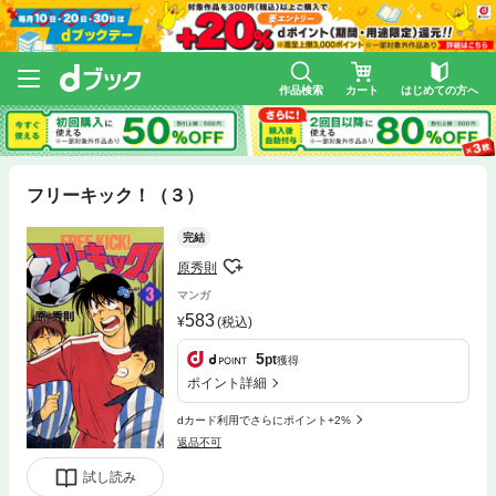
作品検索
カート
はじめての方へ
フリーキック！（３）
完結
原秀則
マンガ
583
(税込)
5
pt
獲得
ポイント詳細
dカード利用でさらにポイント+2%
返品不可
試し読み