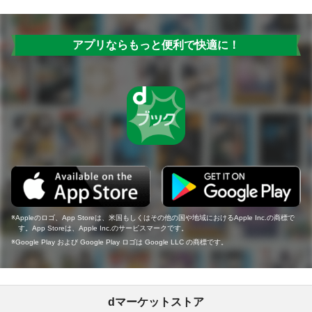
アプリならもっと便利で快適に！
Appleのロゴ、App Storeは、米国もしくはその他の国や地域におけるApple Inc.の商標で
す。App Storeは、Apple Inc.のサービスマークです。
Google Play および Google Play ロゴは Google LLC の商標です。
dマーケットストア