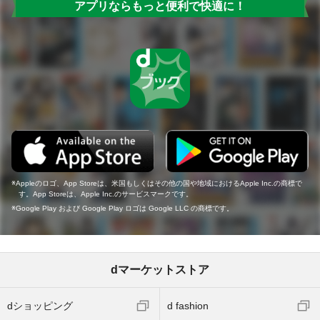
アプリならもっと便利で快適に！
Appleのロゴ、App Storeは、米国もしくはその他の国や地域におけるApple Inc.の商標で
す。App Storeは、Apple Inc.のサービスマークです。
Google Play および Google Play ロゴは Google LLC の商標です。
dマーケットストア
dショッピング
d fashion