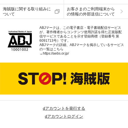
海賊版に関する取り組みに
お客さまのご利用端末から
ついて
の情報の外部送信について
ABJマークは、この電子書店・電子書籍配信サービス
が、著作権者からコンテンツ使用許諾を得た正規版配
信サービスであることを示す登録商標（登録番号 第
6091713号）です。
ABJマークの詳細、ABJマークを掲示しているサービス
の一覧はこちら
→
https://aebs.or.jp/
dアカウントを発行する
dアカウントログイン