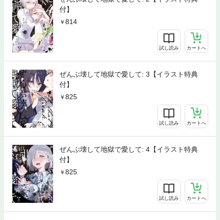
付】
814
試し読み
カートへ
ぜんぶ壊して地獄で愛して: 3【イラスト特典
付】
825
試し読み
カートへ
ぜんぶ壊して地獄で愛して: 4【イラスト特典
付】
825
試し読み
カートへ