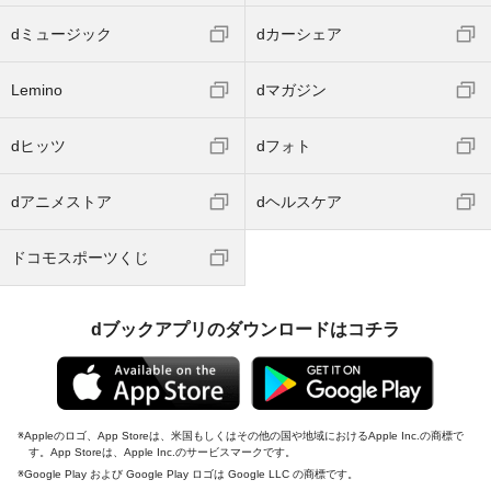
dミュージック
dカーシェア
Lemino
dマガジン
dヒッツ
dフォト
dアニメストア
dヘルスケア
ドコモスポーツくじ
dブックアプリのダウンロードはコチラ
Appleのロゴ、App Storeは、米国もしくはその他の国や地域におけるApple Inc.の商標で
す。App Storeは、Apple Inc.のサービスマークです。
Google Play および Google Play ロゴは Google LLC の商標です。