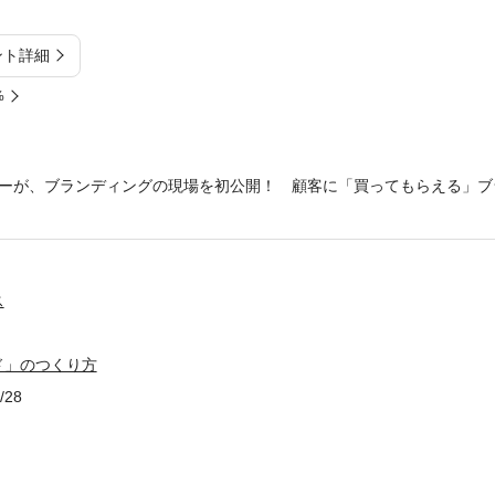
ント詳細
%
ナーが、ブランディングの現場を初公開！ 顧客に「買ってもらえる」ブ
ス
ド」のつくり方
/28