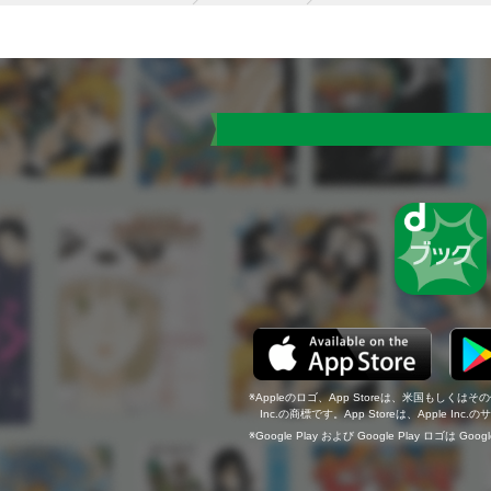
Appleのロゴ、App Storeは、米国もしくはそ
Inc.の商標です。App Storeは、Apple In
Google Play および Google Play ロゴは Go