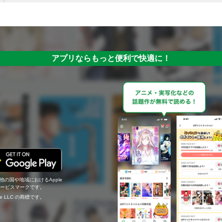
アプリならもっと便利で快適に！
の他の国や地域におけるApple
c.のサービスマークです。
ogle LLC の商標です。