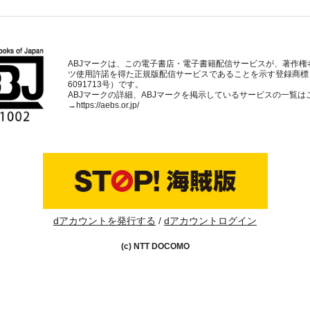
ABJマークは、この電子書店・電子書籍配信サービスが、著作権
ツ使用許諾を得た正規版配信サービスであることを示す登録商標
6091713号）です。
ABJマークの詳細、ABJマークを掲示しているサービスの一覧は
→
https://aebs.or.jp/
dアカウントを発行する
dアカウントログイン
(c) NTT DOCOMO