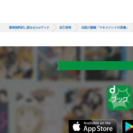
漫画無料試し読みならdブック
自己啓発
伝説の講義「マネジメントの流儀」