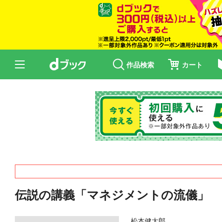
作品検索
カート
伝説の講義「マネジメントの流儀」
松本健太郎