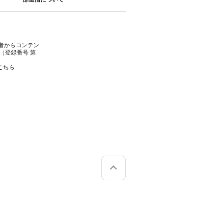
者からコンテン
（登録番号 第
こちら