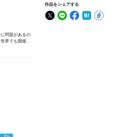
作品をシェアする
分に問題があるの
く世界でも開催さ
開催された講演
0円）の授業料