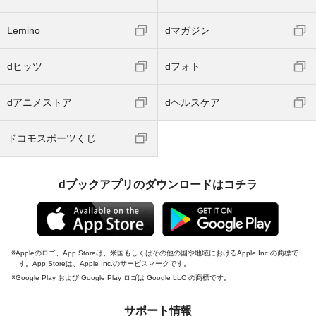
Lemino
dマガジン
dヒッツ
dフォト
dアニメストア
dヘルスケア
ドコモスポーツくじ
dブックアプリのダウンロードはコチラ
Appleのロゴ、App Storeは、米国もしくはその他の国や地域におけるApple Inc.の商標で
す。App Storeは、Apple Inc.のサービスマークです。
Google Play および Google Play ロゴは Google LLC の商標です。
サポート情報