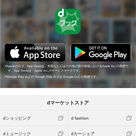
Appleのロゴ、App Storeは、米国もしくはその他の国や地域におけるApple Inc.の商標で
す。App Storeは、Apple Inc.のサービスマークです。
Google Play および Google Play ロゴは Google LLC の商標です。
dマーケットストア
dショッピング
d fashion
dミュージック
dカーシェア