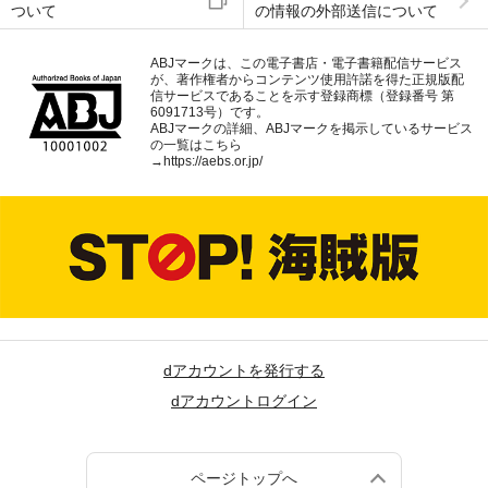
ついて
の情報の外部送信について
ABJマークは、この電子書店・電子書籍配信サービス
が、著作権者からコンテンツ使用許諾を得た正規版配
信サービスであることを示す登録商標（登録番号 第
6091713号）です。
ABJマークの詳細、ABJマークを掲示しているサービス
の一覧はこちら
→
https://aebs.or.jp/
dアカウントを発行する
dアカウントログイン
ページトップへ