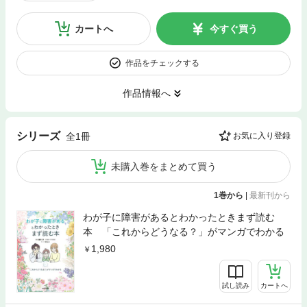
カートへ
今すぐ買う
作品をチェックする
作品情報へ
シリーズ
全1冊
お気に入り登録
未購入巻をまとめて買う
1巻から
|
最新刊から
わが子に障害があるとわかったときまず読む
本 「これからどうなる？」がマンガでわかる
1,980
試し読み
カートへ