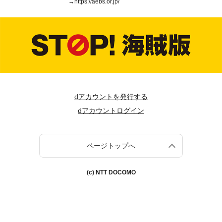
→
https://aebs.or.jp/
dアカウントを発行する
dアカウントログイン
ページトップへ
(c) NTT DOCOMO