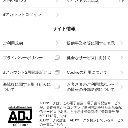
お問い合わせ
ポイント表示設定
dアカウントログイン
サイト情報
ご利用規約
提供事業者等に関する表示
プライバシーポリシー
健全なサービスに向けて
dアカウント2段階認証とは
Cookieの利用について
海賊版に関する取り組みに
お客さまのご利用端末から
ついて
の情報の外部送信について
ABJマークは、この電子書店・電子書籍配信サービス
が、著作権者からコンテンツ使用許諾を得た正規版配
信サービスであることを示す登録商標（登録番号 第
6091713号）です。
ABJマークの詳細、ABJマークを掲示しているサービス
の一覧はこちら