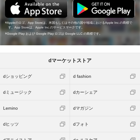
Appleのロゴ、App Storeは、米国もしくはその他の国や地域におけるApple Inc.の商標で
す。App Storeは、Apple Inc.のサービスマークです。
Google Play および Google Play ロゴは Google LLC の商標です。
dマーケットストア
dショッピング
d fashion
dミュージック
dカーシェア
Lemino
dマガジン
dヒッツ
dフォト