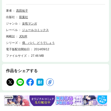
くて、おかしくて、そしてちょっぴり切ないハートフルコメディ！
著者
高田祐子
出版社
双葉社
ジャンル
女性マンガ
レーベル
ジュールコミックス
掲載誌
JOUR
シリーズ
僕、パパ、どうでしょう
電子版配信開始日
2014/09/12
ファイルサイズ
27.46 MB
作品をシェアする