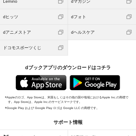
Lemino
dマガジン
dヒッツ
dフォト
dアニメストア
dヘルスケア
ドコモスポーツくじ
dブックアプリのダウンロードはコチラ
Appleのロゴ、App Storeは、米国もしくはその他の国や地域におけるApple Inc.の商標で
す。App Storeは、Apple Inc.のサービスマークです。
Google Play および Google Play ロゴは Google LLC の商標です。
サポート情報