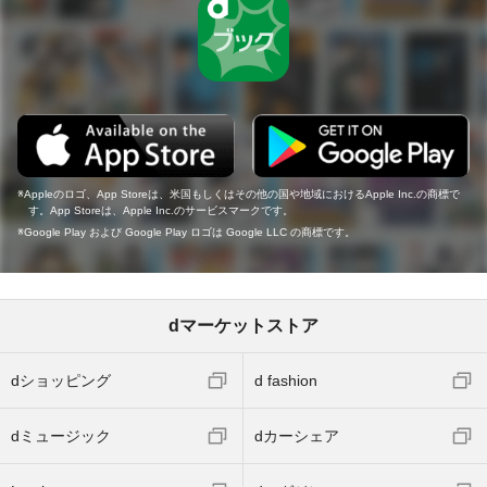
Appleのロゴ、App Storeは、米国もしくはその他の国や地域におけるApple Inc.の商標で
す。App Storeは、Apple Inc.のサービスマークです。
Google Play および Google Play ロゴは Google LLC の商標です。
dマーケットストア
dショッピング
d fashion
dミュージック
dカーシェア