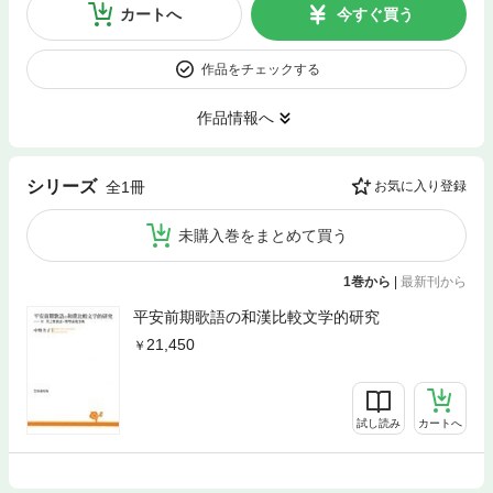
カートへ
今すぐ買う
作品をチェックする
作品情報へ
シリーズ
全1冊
お気に入り登録
未購入巻をまとめて買う
1巻から
|
最新刊から
平安前期歌語の和漢比較文学的研究
21,450
試し読み
カートへ