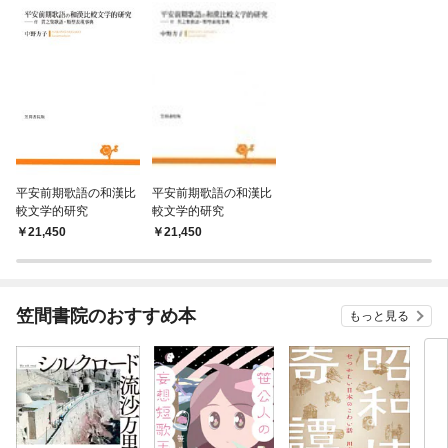
平安前期歌語の和漢比
平安前期歌語の和漢比
較文学的研究
較文学的研究
21,450
21,450
笠間書院のおすすめ本
もっと見る